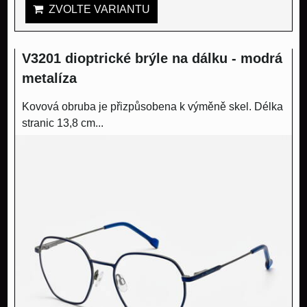
ZVOLTE VARIANTU
V3201 dioptrické brýle na dálku - modrá
metalíza
Kovová obruba je přizpůsobena k výměně skel. Délka
stranic 13,8 cm...