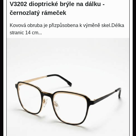
V3202 dioptrické brýle na dálku -
černozlatý rámeček
Kovová obruba je přizpůsobena k výměně skel.Délka
stranic 14 cm...