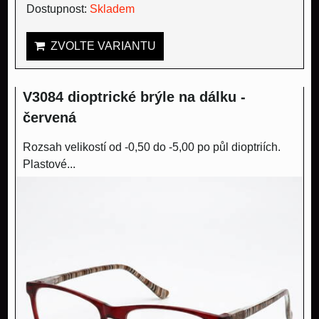
Dostupnost:
Skladem
ZVOLTE VARIANTU
V3084 dioptrické brýle na dálku -
červená
Rozsah velikostí od -0,50 do -5,00 po půl dioptriích.
Plastové...