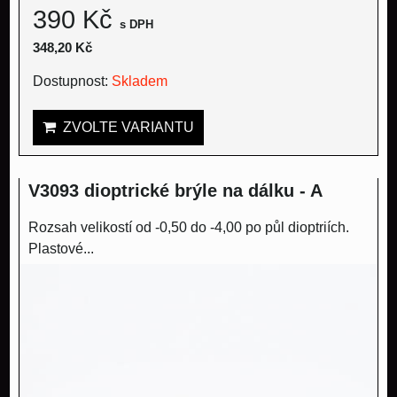
390 Kč
s DPH
348,20 Kč
Dostupnost:
Skladem
ZVOLTE VARIANTU
V3093 dioptrické brýle na dálku - A
Rozsah velikostí od -0,50 do -4,00 po půl dioptriích.
Plastové...