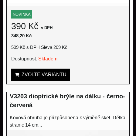
NOVINKA
390 Kč
s DPH
348,20 Kč
599 Kč
s DPH
Sleva 209 Kč
Dostupnost:
Skladem
ZVOLTE VARIANTU
V3203 dioptrické brýle na dálku - černo-
červená
Kovová obruba je přizpůsobena k výměně skel. Délka
stranic 14 cm...