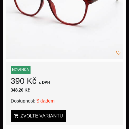
NOVINKA
390 Kč
s DPH
348,20 Kč
Dostupnost:
Skladem
ZVOLTE VARIANTU