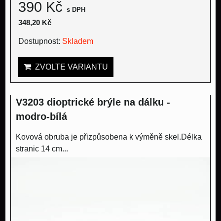
390 Kč
s DPH
348,20 Kč
Dostupnost:
Skladem
ZVOLTE VARIANTU
V3203 dioptrické brýle na dálku -
modro-bílá
Kovová obruba je přizpůsobena k výměně skel.Délka
stranic 14 cm...