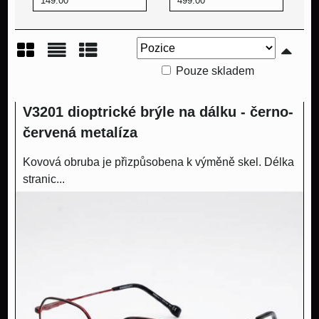
Pouze skladem
Mřížka
Seznam
Tabulka
V3201 dioptrické brýle na dálku - černo-
červená metalíza
Kovová obruba je přizpůsobena k výměně skel. Délka
stranic...