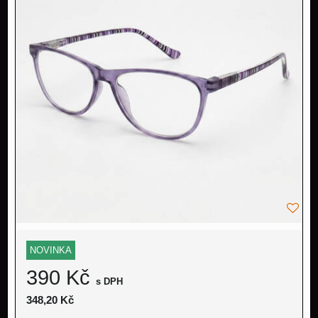
NOVINKA
390 Kč
s DPH
348,20 Kč