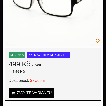
NOVINKA
ZATMAVENÍ V ROZMEZÍ 0-2
499 Kč
s DPH
445,50 Kč
Dostupnost:
Skladem
ZVOLTE VARIANTU