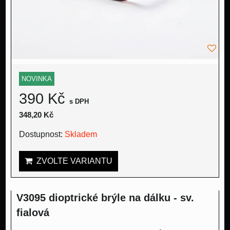
NOVINKA
390 Kč
s DPH
348,20 Kč
Dostupnost:
Skladem
ZVOLTE VARIANTU
V3095 dioptrické brýle na dálku - sv.
fialová