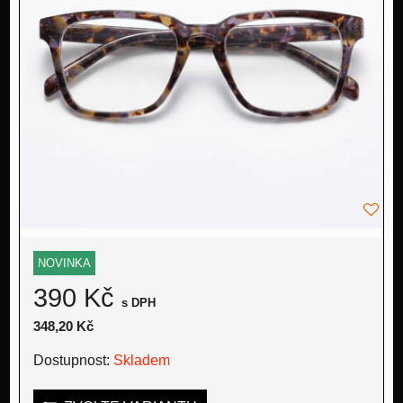
NOVINKA
390 Kč
s DPH
348,20 Kč
Dostupnost:
Skladem