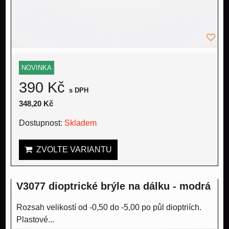
NOVINKA
390 Kč
s DPH
348,20 Kč
Dostupnost:
Skladem
ZVOLTE VARIANTU
V3077 dioptrické brýle na dálku - modrá
Rozsah velikostí od -0,50 do -5,00 po půl dioptriích.
Plastové...