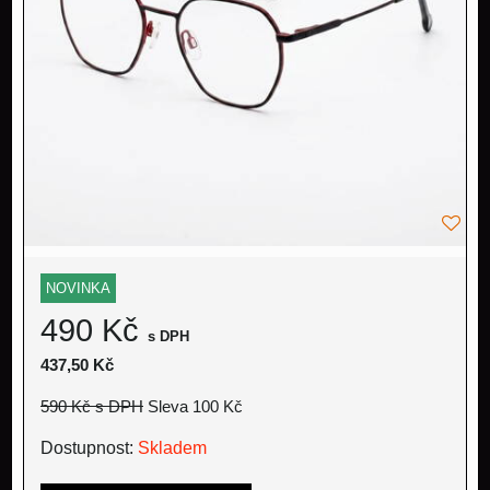
NOVINKA
490 Kč
s DPH
437,50 Kč
590 Kč
s DPH
Sleva 100 Kč
Dostupnost:
Skladem