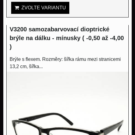
ZVOLTE VARIANTU
V3200 samozabarvovací dioptrické
brýle na dálku - mínusky ( -0,50 až -4,00
)
Brýle s flexem. Rozměry: šířka rámu mezi stranicemi
13,2 cm, šířka...