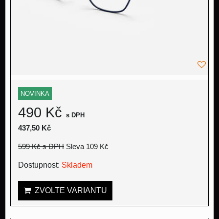
NOVINKA
490 Kč
s DPH
437,50 Kč
599 Kč
s DPH
Sleva 109 Kč
Dostupnost:
Skladem
ZVOLTE VARIANTU