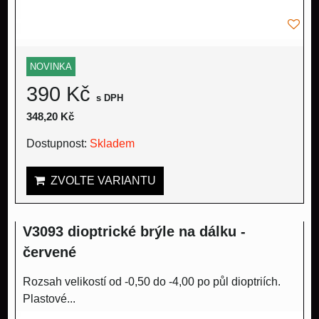
NOVINKA
390 Kč
s DPH
348,20 Kč
Dostupnost:
Skladem
ZVOLTE VARIANTU
V3093 dioptrické brýle na dálku -
červené
Rozsah velikostí od -0,50 do -4,00 po půl dioptriích.
Plastové...