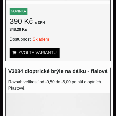
NOVINKA
390 Kč
s DPH
348,20 Kč
Dostupnost:
Skladem
ZVOLTE VARIANTU
V3084 dioptrické brýle na dálku - fialová
Rozsah velikostí od -0,50 do -5,00 po půl dioptriích.
Plastové...