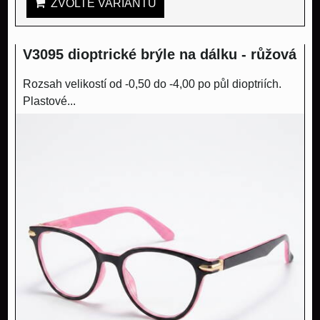
ZVOLTE VARIANTU
V3095 dioptrické brýle na dálku - růžová
Rozsah velikostí od -0,50 do -4,00 po půl dioptriích.
Plastové...