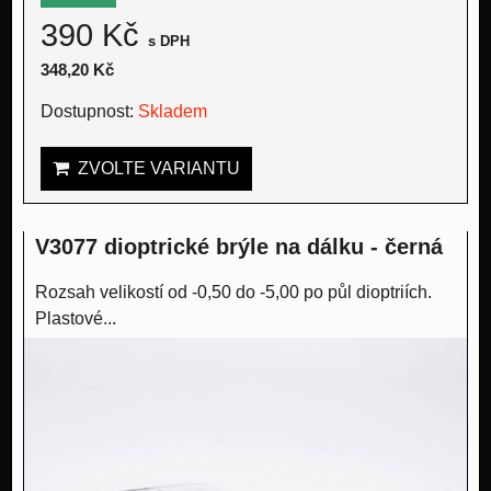
390 Kč
s DPH
348,20 Kč
Dostupnost:
Skladem
ZVOLTE VARIANTU
V3077 dioptrické brýle na dálku - černá
Rozsah velikostí od -0,50 do -5,00 po půl dioptriích.
Plastové...