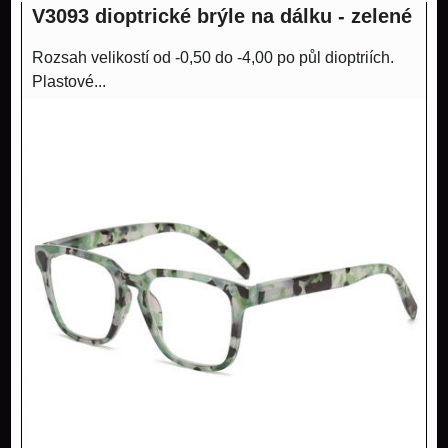
V3093 dioptrické brýle na dálku - zelené
Rozsah velikostí od -0,50 do -4,00 po půl dioptriích.
Plastové...