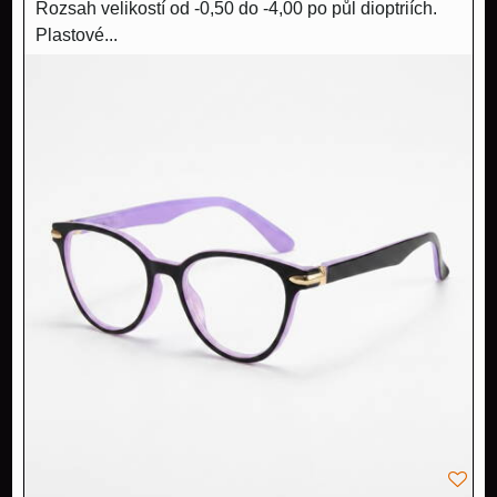
Rozsah velikostí od -0,50 do -4,00 po půl dioptriích.
Plastové...