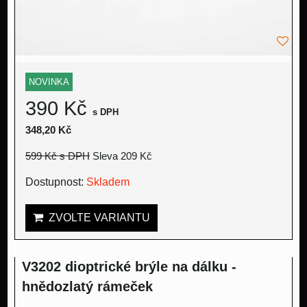
NOVINKA
390 Kč
s DPH
348,20 Kč
599 Kč
s DPH
Sleva 209 Kč
Dostupnost:
Skladem
ZVOLTE VARIANTU
V3202 dioptrické brýle na dálku -
hnědozlatý rámeček