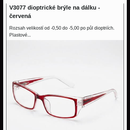
V3077 dioptrické brýle na dálku -
červená
Rozsah velikostí od -0,50 do -5,00 po půl dioptriích.
Plastové...