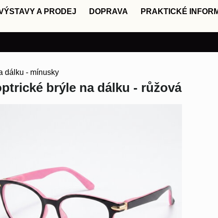
VÝSTAVY A PRODEJ
DOPRAVA
PRAKTICKÉ INFOR
a dálku - mínusky
ptrické brýle na dálku - růžová