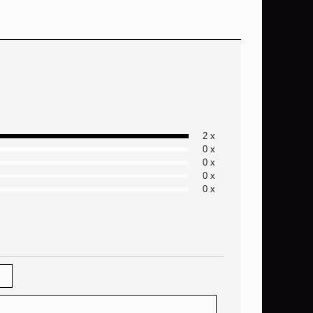
2 x
0 x
0 x
0 x
0 x