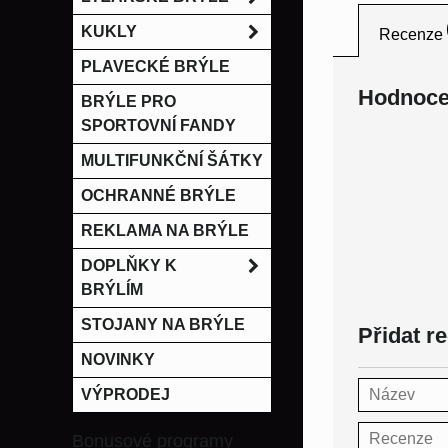
KUKLY
Recenze
PLAVECKÉ BRÝLE
Hodnoce
BRÝLE PRO
SPORTOVNÍ FANDY
MULTIFUNKČNÍ ŠÁTKY
OCHRANNÉ BRÝLE
REKLAMA NA BRÝLE
DOPLŇKY K
BRÝLÍM
STOJANY NA BRÝLE
Přidat r
NOVINKY
VÝPRODEJ
Bonusové programy