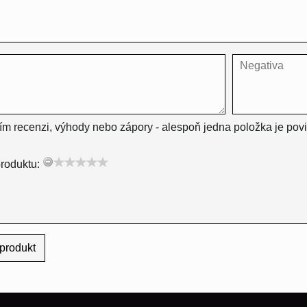
ím recenzi, výhody nebo zápory - alespoň jedna položka je pov
roduktu:
produkt