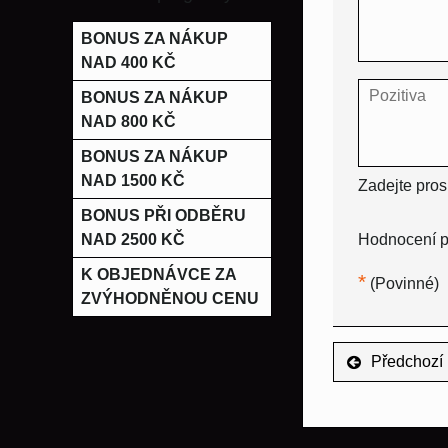
BONUS ZA NÁKUP
NAD 400 KČ
BONUS ZA NÁKUP
NAD 800 KČ
BONUS ZA NÁKUP
NAD 1500 KČ
Zadejte pros
BONUS PŘI ODBĚRU
NAD 2500 KČ
Hodnocení p
K OBJEDNÁVCE ZA
*
(Povinné)
ZVÝHODNĚNOU CENU
Předchozí 