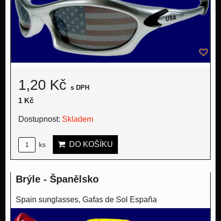
1,20 Kč
s DPH
1 Kč
Dostupnost:
Skladem
DO KOŠÍKU
ks
Brýle - Španělsko
Spain sunglasses, Gafas de Sol España