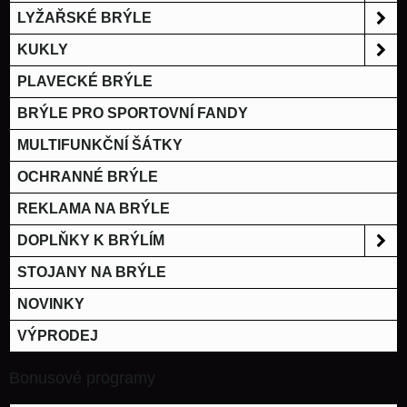
LYŽAŘSKÉ BRÝLE
KUKLY
PLAVECKÉ BRÝLE
BRÝLE PRO SPORTOVNÍ FANDY
MULTIFUNKČNÍ ŠÁTKY
OCHRANNÉ BRÝLE
REKLAMA NA BRÝLE
DOPLŇKY K BRÝLÍM
STOJANY NA BRÝLE
NOVINKY
VÝPRODEJ
Bonusové programy