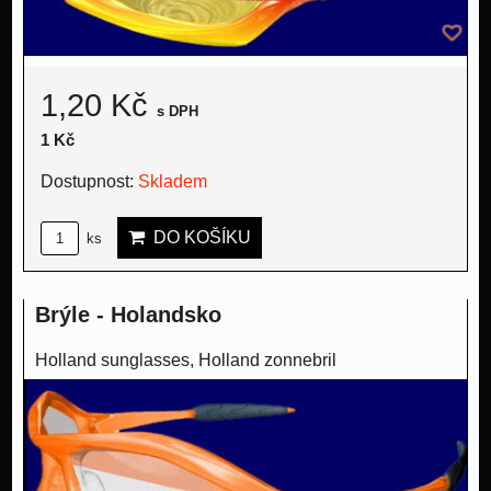
1,20 Kč
s DPH
1 Kč
Dostupnost:
Skladem
DO KOŠÍKU
ks
Brýle - Holandsko
Holland sunglasses, Holland zonnebril