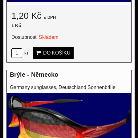
1,20 Kč
s DPH
1 Kč
Dostupnost:
Skladem
DO KOŠÍKU
ks
Brýle - Německo
Germany sunglasses, Deutschland Sonnenbrille