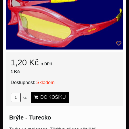
1,20 Kč
s DPH
1 Kč
Dostupnost:
Skladem
DO KOŠÍKU
ks
Brýle - Turecko