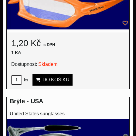
1,20 Kč
s DPH
1 Kč
Dostupnost:
Skladem
DO KOŠÍKU
ks
Brýle - USA
United States sunglasses