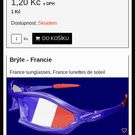
1,20 Kč
s DPH
1 Kč
Dostupnost:
Skladem
DO KOŠÍKU
ks
Brýle - Francie
France sunglasses, France lunettes de soleil