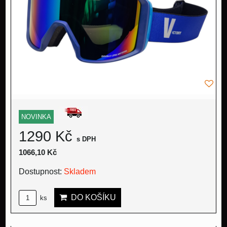
NOVINKA
1290 Kč
s DPH
1066,10 Kč
Dostupnost:
Skladem
DO KOŠÍKU
ks