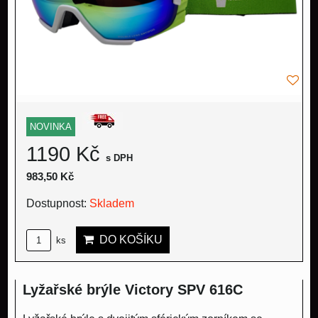
NOVINKA
1190 Kč
s DPH
983,50 Kč
Dostupnost:
Skladem
DO KOŠÍKU
ks
Lyžařské brýle Victory SPV 616C