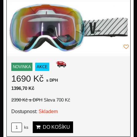
NOVINKA
AKCE
1690 Kč
s DPH
1396,70 Kč
2390 Kč
s DPH
Sleva 700 Kč
Dostupnost:
Skladem
DO KOŠÍKU
ks