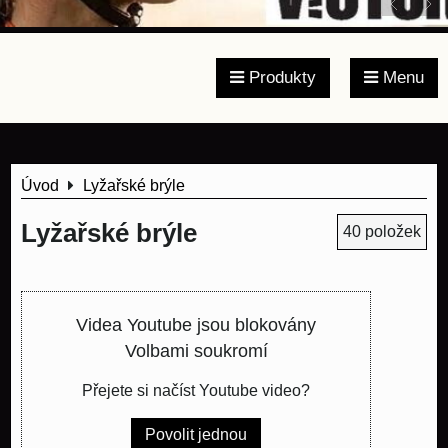
Produkty
Menu
Úvod
Lyžařské brýle
Lyžařské brýle
40
položek
Videa Youtube jsou blokovány
Volbami soukromí
Přejete si načíst Youtube video?
Povolit jednou