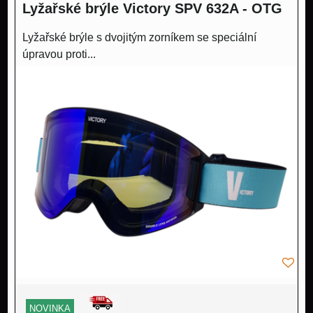
Lyžařské brýle Victory SPV 632A - OTG
Lyžařské brýle s dvojitým zorníkem se speciální
úpravou proti...
NOVINKA