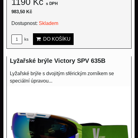
1190 Kč
s DPH
983,50 Kč
Dostupnost:
Skladem
DO KOŠÍKU
ks
Lyžařské brýle Victory SPV 635B
Lyžařské brýle s dvojitým sférickým zorníkem se
speciální úpravou...