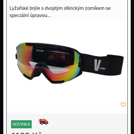
Lyžařské brýle s dvojitým sférickým zorníkem se
speciální úpravou...
NOVINKA