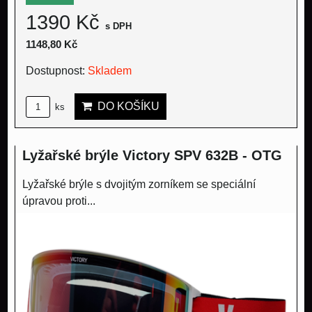
1390 Kč
s DPH
1148,80 Kč
Dostupnost:
Skladem
DO KOŠÍKU
ks
Lyžařské brýle Victory SPV 632B - OTG
Lyžařské brýle s dvojitým zorníkem se speciální
úpravou proti...