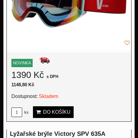
NOVINKA
1390 Kč
s DPH
1148,80 Kč
Dostupnost:
Skladem
DO KOŠÍKU
ks
Lyžařské brýle Victory SPV 635A