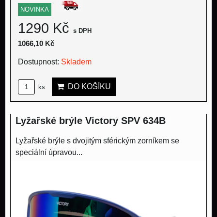
NOVINKA
1290 Kč
s DPH
1066,10 Kč
Dostupnost:
Skladem
DO KOŠÍKU
ks
Lyžařské brýle Victory SPV 634B
Lyžařské brýle s dvojitým sférickým zorníkem se
speciální úpravou...