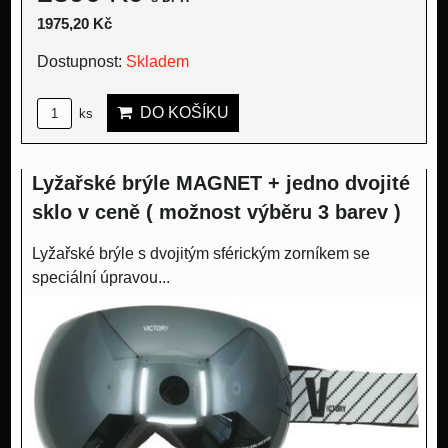
1975,20 Kč
Dostupnost:
Skladem
DO KOŠÍKU
ks
Lyžařské brýle MAGNET + jedno dvojité
sklo v ceně ( možnost výběru 3 barev )
Lyžařské brýle s dvojitým sférickým zorníkem se
speciální úpravou...