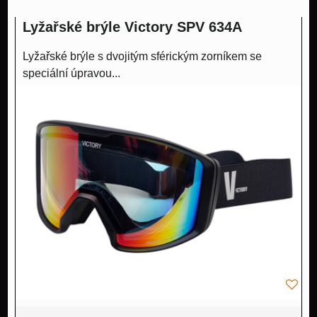
Lyžařské brýle Victory SPV 634A
Lyžařské brýle s dvojitým sférickým zorníkem se
speciální úpravou...