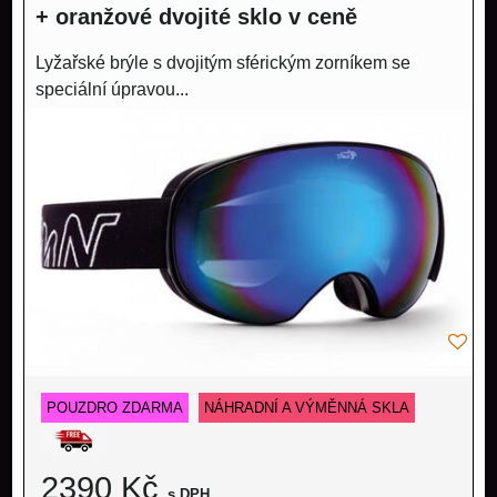
+ oranžové dvojité sklo v ceně
Lyžařské brýle s dvojitým sférickým zorníkem se
speciální úpravou...
POUZDRO ZDARMA
NÁHRADNÍ A VÝMĚNNÁ SKLA
2390 Kč
s DPH