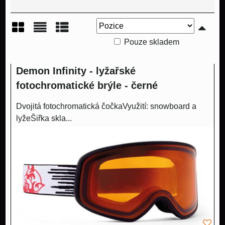
Pouze skladem
Mřížka
Seznam
Tabulka
Demon Infinity - lyžařské
fotochromatické brýle - černé
Dvojitá fotochromatická čočkaVyužití: snowboard a
lyžeŠiřka skla...