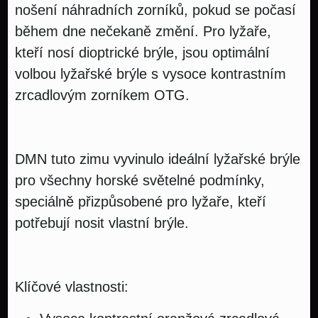
nošení náhradních zorníků, pokud se počasí
během dne nečekaně změní. Pro lyžaře,
kteří nosí dioptrické brýle, jsou optimální
volbou lyžařské brýle s vysoce kontrastním
zrcadlovým zorníkem OTG.
DMN tuto zimu vyvinulo ideální lyžařské brýle
pro všechny horské světelné podmínky,
speciálně přizpůsobené pro lyžaře, kteří
potřebují nosit vlastní brýle.
Klíčové vlastnosti: