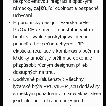
bezproblémovou integraci s optickými
rámečky, zajišťující odolnost a bezpečné
uchycení.
Ergonomický design: Lyžařské brýle
PROVIDER s dvojitou hustotou vnitřní
houbové výplně poskytují výjimečné
pohodlí a bezpečné uchycení. 3D
elastická regulace v kombinaci s bočními
křidélky umožňuje brýlím se dokonale
přizpůsobit různým designům přileb
dostupných na trhu.
Dodávané příslušenství: Všechny
lyžařské brýle PROVIDER jsou dodávány
s měkkým pouzdrem z mikrovlákna, které
je ideální pro ochranu čočky před