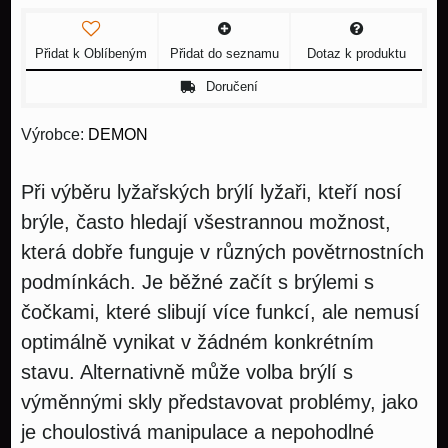
Přidat k Oblíbeným
Přidat do seznamu
Dotaz k produktu
Doručení
Výrobce:
DEMON
Při výběru lyžařských brýlí lyžaři, kteří nosí
brýle, často hledají všestrannou možnost,
která dobře funguje v různých povětrnostních
podmínkách. Je běžné začít s brýlemi s
čočkami, které slibují více funkcí, ale nemusí
optimálně vynikat v žádném konkrétním
stavu. Alternativně může volba brýlí s
výměnnými skly představovat problémy, jako
je choulostivá manipulace a nepohodlné