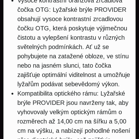
Vysoce kontrastní oranžová zrcadlová
čočka OTG: Lyžařské brýle PROVIDER
obsahují vysoce kontrastní zrcadlovou
čočku OTG, která poskytuje výjimečnou
čistotu a vylepšení kontrastu v různých
světelných podmínkách. Ať už se
pohybujete na zatažené obloze, ve stínu
nebo na jasném slunci, tato čočka
zajišťuje optimální viditelnost a umožňuje
lyžařům podávat sebevědomý výkon.
Kompatibilita optického rámu: Lyžařské
brýle PROVIDER jsou navrženy tak, aby
vyhovovaly velkým optickým rámům o
rozměrech až 14,00 cm na šířku a 5,00
cm na výšku, a nabízejí pohodlné nošení