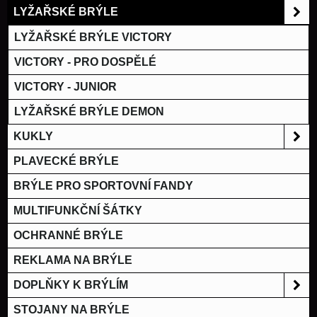
LYŽAŘSKÉ BRÝLE
LYŽAŘSKÉ BRÝLE VICTORY
VICTORY - PRO DOSPĚLÉ
VICTORY - JUNIOR
LYŽAŘSKÉ BRÝLE DEMON
KUKLY
PLAVECKÉ BRÝLE
BRÝLE PRO SPORTOVNÍ FANDY
MULTIFUNKČNÍ ŠÁTKY
OCHRANNÉ BRÝLE
REKLAMA NA BRÝLE
DOPLŇKY K BRÝLÍM
STOJANY NA BRÝLE