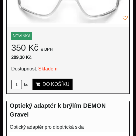
NOVINKA
350 Kč
s DPH
289,30 Kč
Dostupnost:
Skladem
DO KOŠÍKU
ks
Optický adaptér k brýlím DEMON
Gravel
Optický adaptér pro dioptrická skla