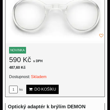
NOVINKA
590 Kč
s DPH
487,60 Kč
Dostupnost:
Skladem
DO KOŠÍKU
ks
Optický adaptér k brýlím DEMON