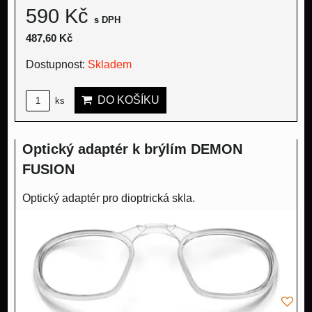
590 Kč
s DPH
487,60 Kč
Dostupnost:
Skladem
DO KOŠÍKU
ks
Optický adaptér k brýlím DEMON
FUSION
Optický adaptér pro dioptrická skla.