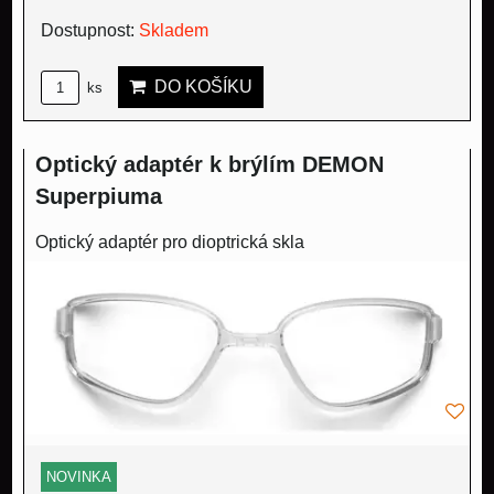
Dostupnost:
Skladem
DO KOŠÍKU
ks
Optický adaptér k brýlím DEMON
Superpiuma
Optický adaptér pro dioptrická skla
NOVINKA