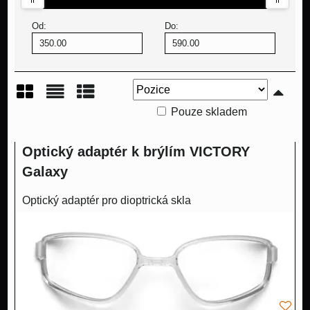
Od:
Do:
Pouze skladem
Mřížka
Seznam
Tabulka
Optický adaptér k brýlím VICTORY
Galaxy
Optický adaptér pro dioptrická skla