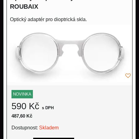
ROUBAIX
Optický adaptér pro dioptrická skla.
NOVINKA
590 Kč
s DPH
487,60 Kč
Dostupnost:
Skladem