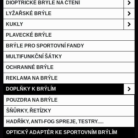
DIOPTRICKÉ BRÝLE NA ČTENÍ
LYŽAŘSKÉ BRÝLE
KUKLY
PLAVECKÉ BRÝLE
BRÝLE PRO SPORTOVNÍ FANDY
MULTIFUNKČNÍ ŠÁTKY
OCHRANNÉ BRÝLE
REKLAMA NA BRÝLE
DOPLŇKY K BRÝLÍM
POUZDRA NA BRÝLE
ŠŇŮRKY, ŘETÍZKY
HADŘÍKY, ANTI-FOG SPREJE, TESTRY.....
OPTICKÝ ADAPTÉR KE SPORTOVNÍM BRÝLÍM