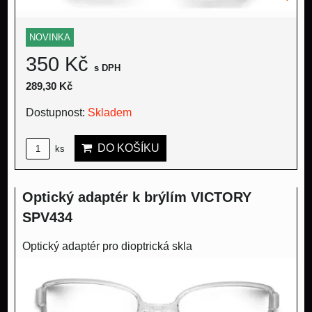
NOVINKA
350 Kč
s DPH
289,30 Kč
Dostupnost:
Skladem
DO KOŠÍKU
ks
Optický adaptér k brýlím VICTORY
SPV434
Optický adaptér pro dioptrická skla