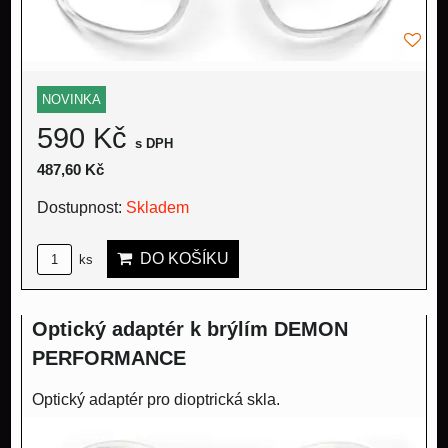
NOVINKA
590 Kč
s DPH
487,60 Kč
Dostupnost:
Skladem
DO KOŠÍKU
ks
Optický adaptér k brýlím DEMON
PERFORMANCE
Optický adaptér pro dioptrická skla.