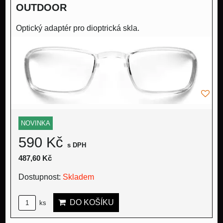
OUTDOOR
Optický adaptér pro dioptrická skla.
NOVINKA
590 Kč
s DPH
487,60 Kč
Dostupnost:
Skladem
DO KOŠÍKU
ks