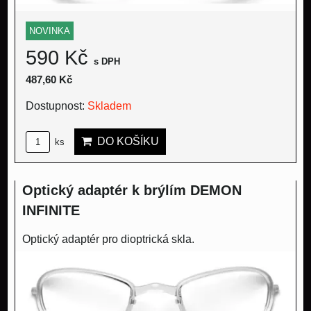
NOVINKA
590 Kč
s DPH
487,60 Kč
Dostupnost:
Skladem
DO KOŠÍKU
ks
Optický adaptér k brýlím DEMON
INFINITE
Optický adaptér pro dioptrická skla.