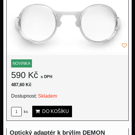
NOVINKA
590 Kč
s DPH
487,60 Kč
Dostupnost:
Skladem
DO KOŠÍKU
ks
Optický adaptér k brýlím DEMON