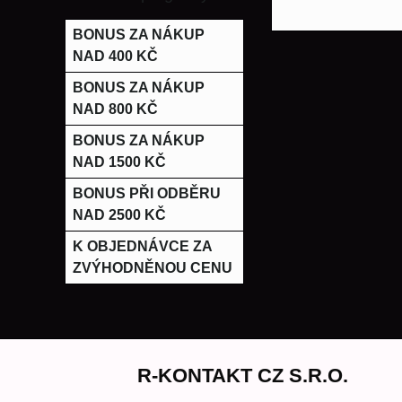
BONUS ZA NÁKUP
NAD 400 KČ
BONUS ZA NÁKUP
NAD 800 KČ
BONUS ZA NÁKUP
NAD 1500 KČ
BONUS PŘI ODBĚRU
NAD 2500 KČ
K OBJEDNÁVCE ZA
ZVÝHODNĚNOU CENU
R-KONTAKT CZ S.R.O.