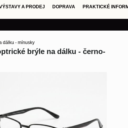
VÝSTAVY A PRODEJ
DOPRAVA
PRAKTICKÉ INFOR
a dálku - mínusky
ptrické brýle na dálku - černo-