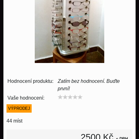
Hodnocení produktu:
Zatím bez hodnocení. Buďte
první!
Vaše hodnocení:
VÝPRODEJ
44 míst
2500 Kč
s DPH