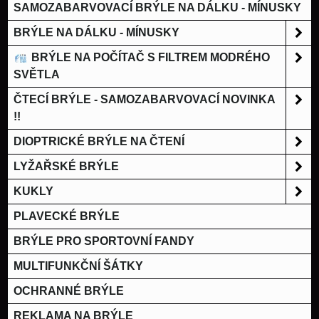
SAMOZABARVOVACÍ BRÝLE NA DÁLKU - MÍNUSKY
BRÝLE NA DÁLKU - MÍNUSKY
BRÝLE NA POČÍTAČ S FILTREM MODRÉHO
SVĚTLA
ČTECÍ BRÝLE - SAMOZABARVOVACÍ NOVINKA
!!
DIOPTRICKÉ BRÝLE NA ČTENÍ
LYŽAŘSKÉ BRÝLE
KUKLY
PLAVECKÉ BRÝLE
BRÝLE PRO SPORTOVNÍ FANDY
MULTIFUNKČNÍ ŠÁTKY
OCHRANNÉ BRÝLE
REKLAMA NA BRÝLE