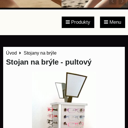
Produkty
Menu
Úvod
Stojany na brýle
Stojan na brýle - pultový