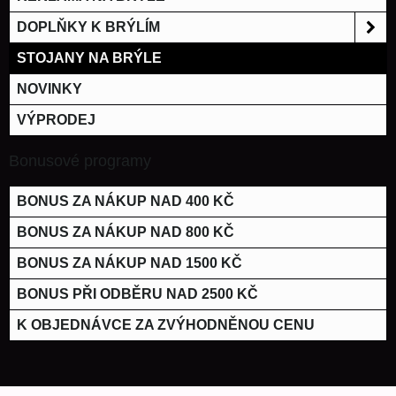
DOPLŇKY K BRÝLÍM
STOJANY NA BRÝLE
NOVINKY
VÝPRODEJ
Bonusové programy
BONUS ZA NÁKUP NAD 400 KČ
BONUS ZA NÁKUP NAD 800 KČ
BONUS ZA NÁKUP NAD 1500 KČ
BONUS PŘI ODBĚRU NAD 2500 KČ
K OBJEDNÁVCE ZA ZVÝHODNĚNOU CENU