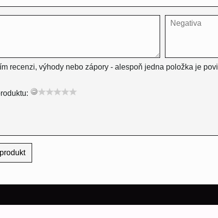
ím recenzi, výhody nebo zápory - alespoň jedna položka je pov
roduktu:
produkt