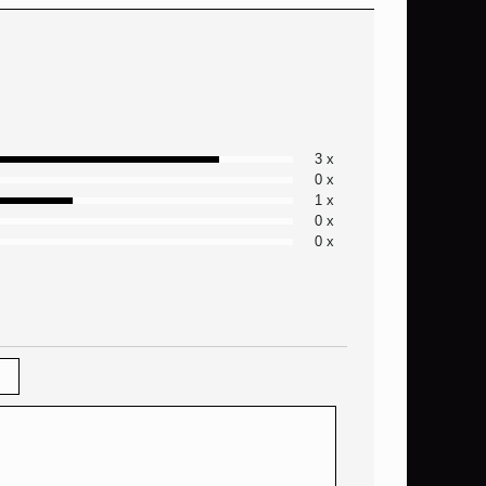
3 x
0 x
1 x
0 x
0 x