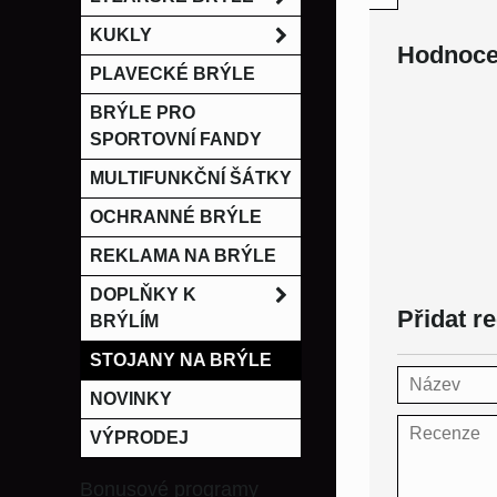
KUKLY
Hodnoce
PLAVECKÉ BRÝLE
BRÝLE PRO
SPORTOVNÍ FANDY
MULTIFUNKČNÍ ŠÁTKY
OCHRANNÉ BRÝLE
REKLAMA NA BRÝLE
DOPLŇKY K
Přidat r
BRÝLÍM
STOJANY NA BRÝLE
NOVINKY
VÝPRODEJ
Bonusové programy