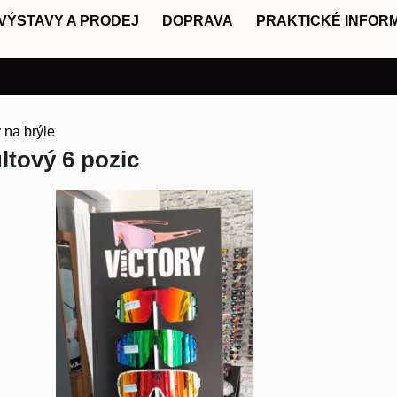
VÝSTAVY A PRODEJ
DOPRAVA
PRAKTICKÉ INFOR
 na brýle
ltový 6 pozic