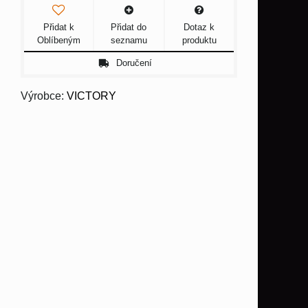
Přidat k
Přidat do
Dotaz k
Oblíbeným
seznamu
produktu
Doručení
Výrobce:
VICTORY