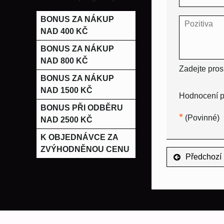
BONUS ZA NÁKUP
NAD 400 KČ
BONUS ZA NÁKUP
NAD 800 KČ
Zadejte pros
BONUS ZA NÁKUP
NAD 1500 KČ
Hodnocení p
BONUS PŘI ODBĚRU
*
(Povinné)
NAD 2500 KČ
K OBJEDNÁVCE ZA
ZVÝHODNĚNOU CENU
Předchozí 