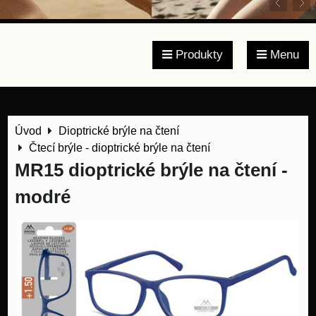
Produkty
Menu
Úvod
Dioptrické brýle na čtení
Čtecí brýle - dioptrické brýle na čtení
MR15 dioptrické brýle na čtení -
modré