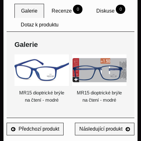
0
0
Galerie
Recenze
Diskuse
Dotaz k produktu
Galerie
MR15 dioptrické brýle
MR15 dioptrické brýle
na čtení - modré
na čtení - modré
Předchozí produkt
Následující produkt