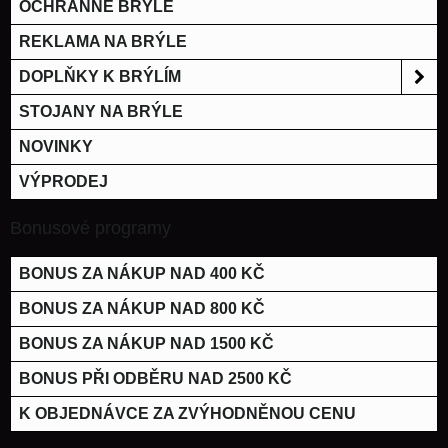
OCHRANNÉ BRÝLE
REKLAMA NA BRÝLE
DOPLŇKY K BRÝLÍM
STOJANY NA BRÝLE
NOVINKY
VÝPRODEJ
Bonusové programy
BONUS ZA NÁKUP NAD 400 KČ
BONUS ZA NÁKUP NAD 800 KČ
BONUS ZA NÁKUP NAD 1500 KČ
BONUS PŘI ODBĚRU NAD 2500 KČ
K OBJEDNÁVCE ZA ZVÝHODNĚNOU CENU