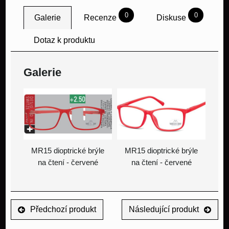
0
0
Galerie
Recenze
Diskuse
Dotaz k produktu
Galerie
MR15 dioptrické brýle
MR15 dioptrické brýle
na čtení - červené
na čtení - červené
Předchozí produkt
Následující produkt