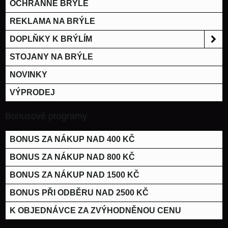
OCHRANNÉ BRÝLE
REKLAMA NA BRÝLE
DOPLŇKY K BRÝLÍM
STOJANY NA BRÝLE
NOVINKY
VÝPRODEJ
Bonusové programy
BONUS ZA NÁKUP NAD 400 KČ
BONUS ZA NÁKUP NAD 800 KČ
BONUS ZA NÁKUP NAD 1500 KČ
BONUS PŘI ODBĚRU NAD 2500 KČ
K OBJEDNÁVCE ZA ZVÝHODNĚNOU CENU