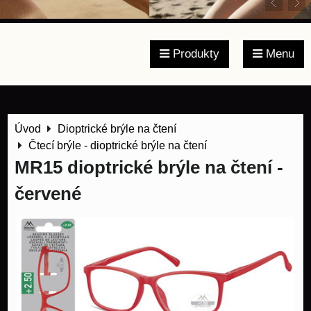
Produkty
Menu
Úvod
Dioptrické brýle na čtení
Čtecí brýle - dioptrické brýle na čtení
MR15 dioptrické brýle na čtení -
červené