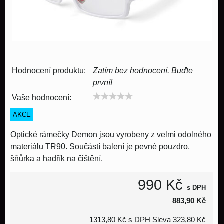
Hodnocení produktu:
Zatím bez hodnocení. Buďte
první!
Vaše hodnocení:
AKCE
Optické rámečky Demon jsou vyrobeny z velmi odolného
materiálu TR90. Součástí balení je pevné pouzdro,
šňůrka a hadřík na čištění.
990 Kč
s DPH
883,90 Kč
1313,80 Kč
s DPH
Sleva
323,80 Kč