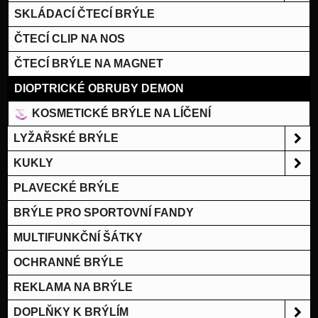
SKLÁDACÍ ČTECÍ BRÝLE
ČTECÍ CLIP NA NOS
ČTECÍ BRÝLE NA MAGNET
DIOPTRICKÉ OBRUBY DEMON
KOSMETICKÉ BRÝLE NA LÍČENÍ
LYŽAŘSKÉ BRÝLE
KUKLY
PLAVECKÉ BRÝLE
BRÝLE PRO SPORTOVNÍ FANDY
MULTIFUNKČNÍ ŠÁTKY
OCHRANNÉ BRÝLE
REKLAMA NA BRÝLE
DOPLŇKY K BRÝLÍM