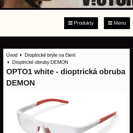
Produkty
Menu
Úvod
Dioptrické brýle na čtení
Dioptrické obruby DEMON
OPTO1 white - dioptrická obruba
DEMON