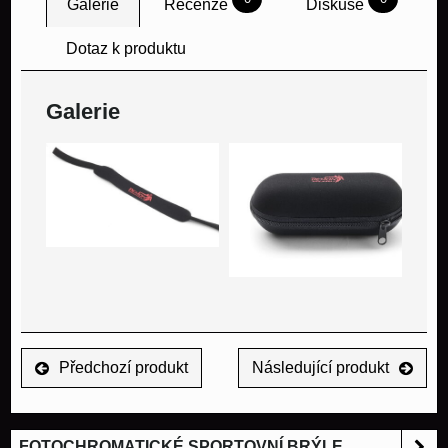
Galerie
Recenze
Diskuse
Dotaz k produktu
Galerie
Předchozí produkt
Následující produkt
FOTOCHROMATICKÉ SPORTOVNÍ BRÝLE