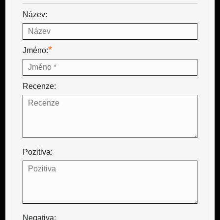
Název:
*
Jméno:
Recenze:
Pozitiva:
Negativa: