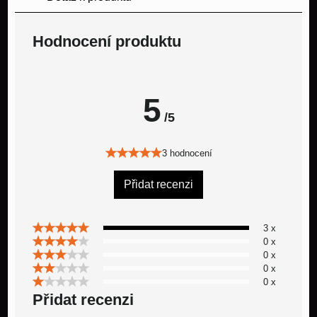
Hodnocení produktu
5
/5
3 hodnocení
Přidat recenzi
3 x
0 x
0 x
0 x
0 x
Přidat recenzi