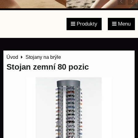
Produkty
Menu
Úvod
Stojany na brýle
Stojan zemní 80 pozic