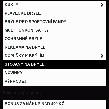
KUKLY
PLAVECKÉ BRÝLE
BRÝLE PRO SPORTOVNÍ FANDY
MULTIFUNKČNÍ ŠÁTKY
OCHRANNÉ BRÝLE
REKLAMA NA BRÝLE
DOPLŇKY K BRÝLÍM
STOJANY NA BRÝLE
NOVINKY
VÝPRODEJ
Bonusové programy
BONUS ZA NÁKUP NAD 400 KČ