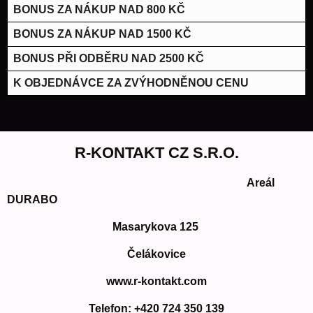
BONUS ZA NÁKUP NAD 800 KČ
BONUS ZA NÁKUP NAD 1500 KČ
BONUS PŘI ODBĚRU NAD 2500 KČ
K OBJEDNÁVCE ZA ZVÝHODNĚNOU CENU
R-KONTAKT CZ S.R.O.
Areál
DURABO
Masarykova 125
Čelákovice
www.r-kontakt.com
Telefon:
+420 724 350 139