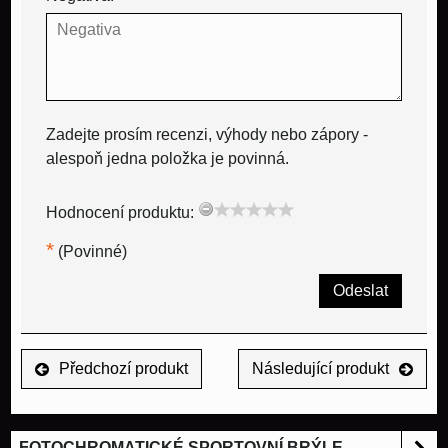
Zadejte prosím recenzi, výhody nebo zápory -
alespoň jedna položka je povinná.
Hodnocení produktu:
*
(Povinné)
Odeslat
Předchozí produkt
Následující produkt
FOTOCHROMATICKÉ SPORTOVNÍ BRÝLE