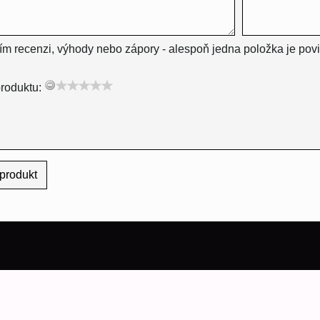
ím recenzi, výhody nebo zápory - alespoň jedna položka je pov
roduktu:
produkt