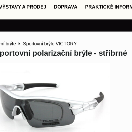
VÝSTAVY A PRODEJ
DOPRAVA
PRAKTICKÉ INFOR
ní brýle
Sportovní brýle VICTORY
ortovní polarizační brýle - stříbrné