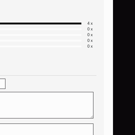
4 x
0 x
0 x
0 x
0 x