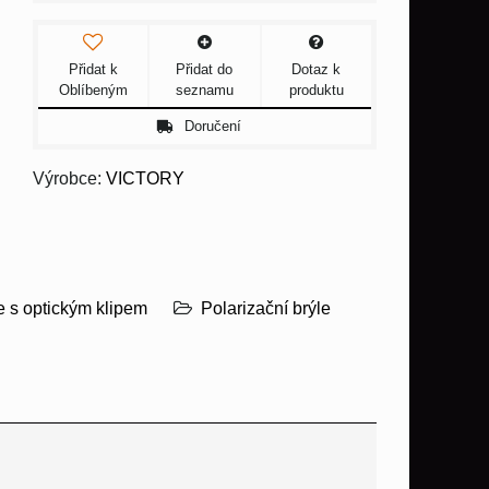
Přidat k
Přidat do
Dotaz k
Oblíbeným
seznamu
produktu
Doručení
Výrobce:
VICTORY
e s optickým klipem
Polarizační brýle