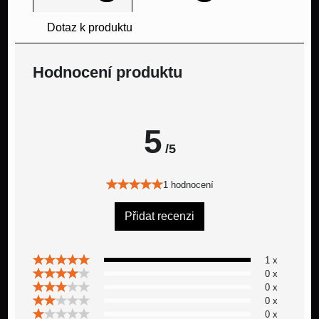
Dotaz k produktu
Hodnocení produktu
5
/5
1 hodnocení
Přidat recenzi
1 x
0 x
0 x
0 x
0 x