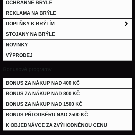
OCHRANNÉ BRÝLE
REKLAMA NA BRÝLE
DOPLŇKY K BRÝLÍM
STOJANY NA BRÝLE
NOVINKY
VÝPRODEJ
Bonusové programy
BONUS ZA NÁKUP NAD 400 KČ
BONUS ZA NÁKUP NAD 800 KČ
BONUS ZA NÁKUP NAD 1500 KČ
BONUS PŘI ODBĚRU NAD 2500 KČ
K OBJEDNÁVCE ZA ZVÝHODNĚNOU CENU