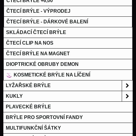
ČTECÍ BRÝLE +6,00
ČTECÍ BRÝLE - VÝPRODEJ
ČTECÍ BRÝLE - DÁRKOVÉ BALENÍ
SKLÁDACÍ ČTECÍ BRÝLE
ČTECÍ CLIP NA NOS
ČTECÍ BRÝLE NA MAGNET
DIOPTRICKÉ OBRUBY DEMON
KOSMETICKÉ BRÝLE NA LÍČENÍ
LYŽAŘSKÉ BRÝLE
KUKLY
PLAVECKÉ BRÝLE
BRÝLE PRO SPORTOVNÍ FANDY
MULTIFUNKČNÍ ŠÁTKY