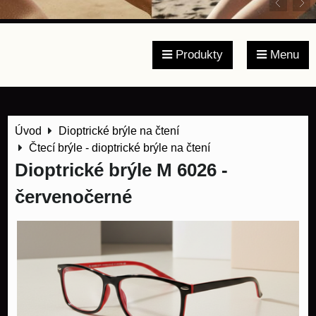
Produkty
Menu
Úvod
Dioptrické brýle na čtení
Čtecí brýle - dioptrické brýle na čtení
Dioptrické brýle M 6026 -
červenočerné