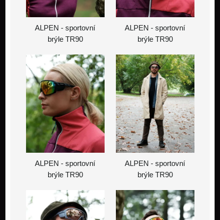
ALPEN - sportovní
ALPEN - sportovní
brýle TR90
brýle TR90
ALPEN - sportovní
ALPEN - sportovní
brýle TR90
brýle TR90