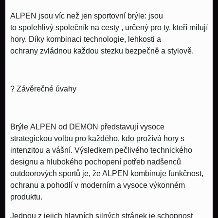
ALPEN jsou víc než jen sportovní brýle: jsou
to
spolehlivý společník na cesty
, určený pro ty, kteří milují
hory. Díky kombinaci
technologie, lehkosti a
ochrany
zvládnou každou stezku bezpečně a stylově.
?
Závěrečné úvahy
Brýle
ALPEN od DEMON
představují vysoce
strategickou volbu pro každého, kdo prožívá hory s
intenzitou a vášní. Výsledkem pečlivého technického
designu a hlubokého pochopení potřeb nadšenců
outdoorových sportů je, že ALPEN kombinuje
funkčnost,
ochranu a pohodlí
v moderním a vysoce výkonném
produktu.
Jednou z jejich hlavních silných stránek je schopnost