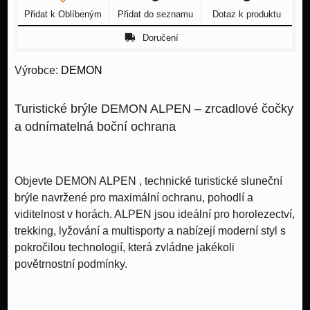
Přidat k Oblíbeným
Přidat do seznamu
Dotaz k produktu
Doručení
Výrobce:
DEMON
Turistické brýle DEMON ALPEN – zrcadlové čočky
a odnímatelná boční ochrana
Objevte
DEMON ALPEN
, technické turistické sluneční
brýle navržené pro
maximální ochranu, pohodlí a
viditelnost
v horách. ALPEN jsou ideální pro
horolezectví,
trekking, lyžování a multisporty
a nabízejí moderní styl s
pokročilou technologií, která zvládne jakékoli
povětrnostní podmínky.