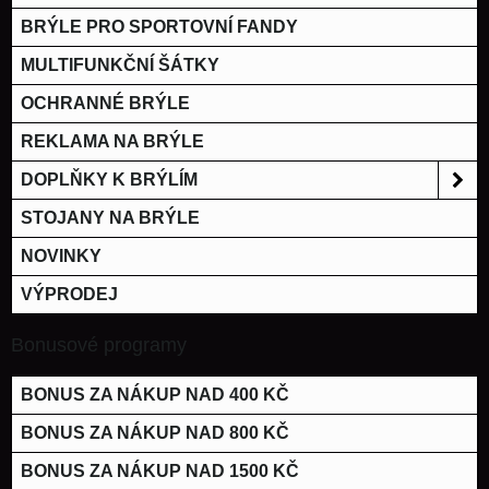
BRÝLE PRO SPORTOVNÍ FANDY
MULTIFUNKČNÍ ŠÁTKY
OCHRANNÉ BRÝLE
REKLAMA NA BRÝLE
DOPLŇKY K BRÝLÍM
STOJANY NA BRÝLE
NOVINKY
VÝPRODEJ
Bonusové programy
BONUS ZA NÁKUP NAD 400 KČ
BONUS ZA NÁKUP NAD 800 KČ
BONUS ZA NÁKUP NAD 1500 KČ