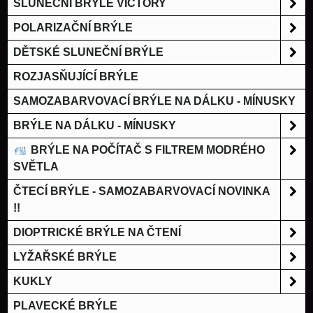
SLUNEČNÍ BRÝLE VICTORY
POLARIZAČNÍ BRÝLE
DĚTSKÉ SLUNEČNÍ BRÝLE
ROZJASŇUJÍCÍ BRÝLE
SAMOZABARVOVACÍ BRÝLE NA DÁLKU - MÍNUSKY
BRÝLE NA DÁLKU - MÍNUSKY
BRÝLE NA POČÍTAČ S FILTREM MODRÉHO
SVĚTLA
ČTECÍ BRÝLE - SAMOZABARVOVACÍ NOVINKA
!!
DIOPTRICKÉ BRÝLE NA ČTENÍ
LYŽAŘSKÉ BRÝLE
KUKLY
PLAVECKÉ BRÝLE