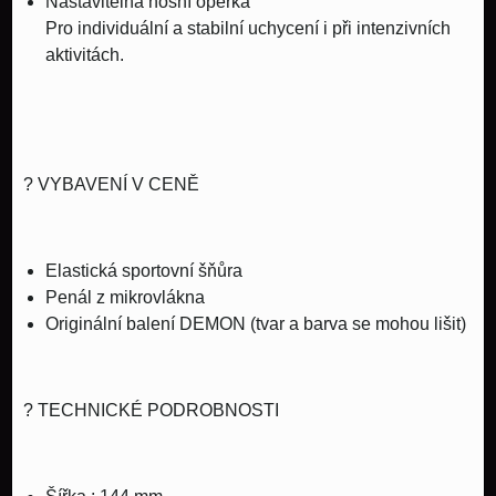
Nastavitelná nosní opěrka
Pro individuální a stabilní uchycení i při intenzivních
aktivitách.
?
VYBAVENÍ V CENĚ
Elastická sportovní šňůra
Penál z mikrovlákna
Originální balení DEMON (tvar a barva se mohou lišit)
?
TECHNICKÉ PODROBNOSTI