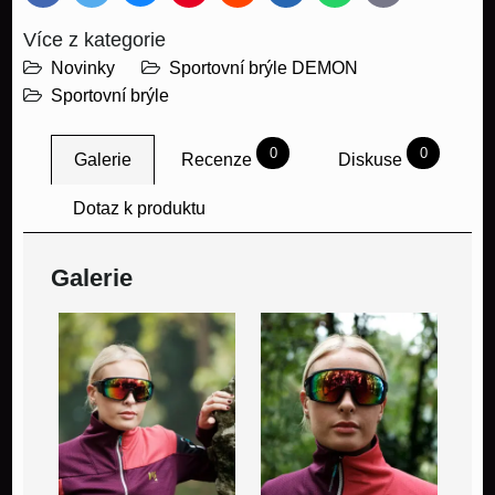
mail
Více z kategorie
Novinky
Sportovní brýle DEMON
Sportovní brýle
0
0
Galerie
Recenze
Diskuse
Dotaz k produktu
Galerie