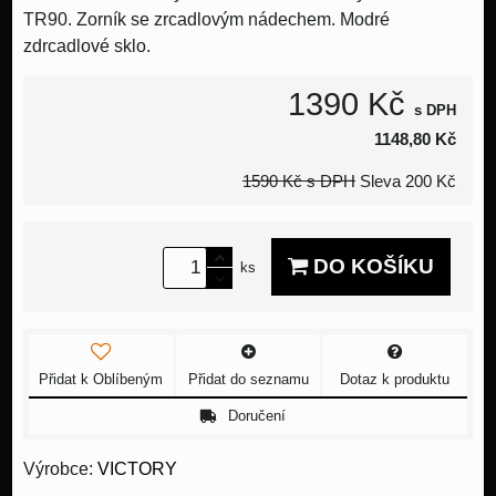
TR90. Zorník se zrcadlovým nádechem. Modré
zdrcadlové sklo.
1390 Kč
s DPH
1148,80 Kč
1590 Kč
s DPH
Sleva
200 Kč
DO KOŠÍKU
ks
Přidat k Oblíbeným
Přidat do seznamu
Dotaz k produktu
Doručení
Výrobce:
VICTORY