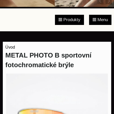
Produkty
Menu
Úvod
METAL PHOTO B sportovní
fotochromatické brýle