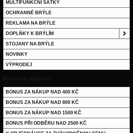
MULTIFUNKČNÍ ŠÁTKY
OCHRANNÉ BRÝLE
REKLAMA NA BRÝLE
DOPLŇKY K BRÝLÍM
STOJANY NA BRÝLE
NOVINKY
VÝPRODEJ
Bonusové programy
BONUS ZA NÁKUP NAD 400 KČ
BONUS ZA NÁKUP NAD 800 KČ
BONUS ZA NÁKUP NAD 1500 KČ
BONUS PŘI ODBĚRU NAD 2500 KČ