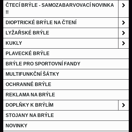
ČTECÍ BRÝLE - SAMOZABARVOVACÍ NOVINKA
!!
DIOPTRICKÉ BRÝLE NA ČTENÍ
LYŽAŘSKÉ BRÝLE
KUKLY
PLAVECKÉ BRÝLE
BRÝLE PRO SPORTOVNÍ FANDY
MULTIFUNKČNÍ ŠÁTKY
OCHRANNÉ BRÝLE
REKLAMA NA BRÝLE
DOPLŇKY K BRÝLÍM
STOJANY NA BRÝLE
NOVINKY