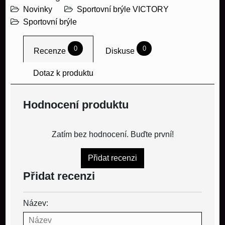
Novinky
Sportovní brýle VICTORY
Sportovní brýle
0
0
Recenze
Diskuse
Dotaz k produktu
Hodnocení produktu
Zatím bez hodnocení. Buďte první!
Přidat recenzi
Přidat recenzi
Název: