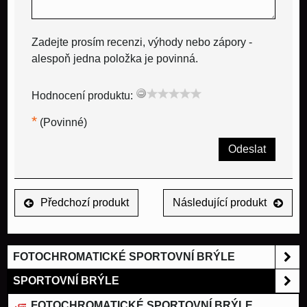
Zadejte prosím recenzi, výhody nebo zápory -
alespoň jedna položka je povinná.
Hodnocení produktu:
*
(Povinné)
Odeslat
Předchozí produkt
Následující produkt
FOTOCHROMATICKÉ SPORTOVNÍ BRÝLE
SPORTOVNÍ BRÝLE
FOTOCHROMATICKÉ SPORTOVNÍ BRÝLE