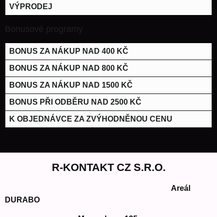
VÝPRODEJ
Bonusové programy
BONUS ZA NÁKUP NAD 400 KČ
BONUS ZA NÁKUP NAD 800 KČ
BONUS ZA NÁKUP NAD 1500 KČ
BONUS PŘI ODBĚRU NAD 2500 KČ
K OBJEDNÁVCE ZA ZVÝHODNĚNOU CENU
R-KONTAKT CZ S.R.O.
Areál
DURABO