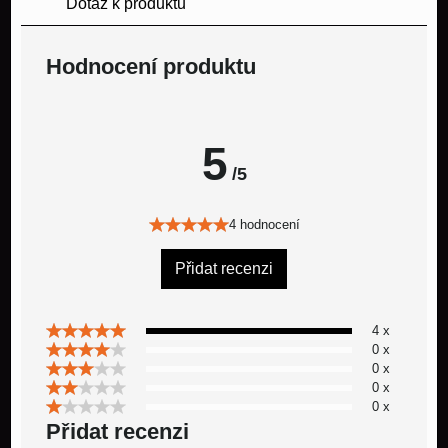
Dotaz k produktu
Hodnocení produktu
5
/5
4 hodnocení
Přidat recenzi
4 x
0 x
0 x
0 x
0 x
Přidat recenzi