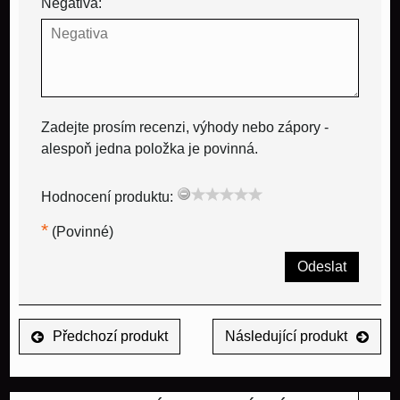
Negativa:
Zadejte prosím recenzi, výhody nebo zápory -
alespoň jedna položka je povinná.
Hodnocení produktu:
*
(Povinné)
Odeslat
Předchozí produkt
Následující produkt