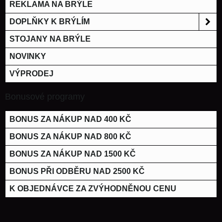
REKLAMA NA BRÝLE
DOPLŇKY K BRÝLÍM
STOJANY NA BRÝLE
NOVINKY
VÝPRODEJ
Bonusové programy
BONUS ZA NÁKUP NAD 400 KČ
BONUS ZA NÁKUP NAD 800 KČ
BONUS ZA NÁKUP NAD 1500 KČ
BONUS PŘI ODBĚRU NAD 2500 KČ
K OBJEDNÁVCE ZA ZVÝHODNĚNOU CENU