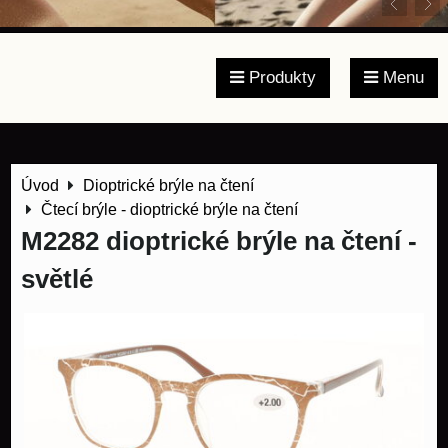
Produkty
Menu
Úvod
Dioptrické brýle na čtení
Čtecí brýle - dioptrické brýle na čtení
M2282 dioptrické brýle na čtení -
světlé