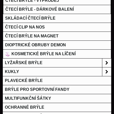
ČTECÍ BRÝLE - VÝPRODEJ
ČTECÍ BRÝLE - DÁRKOVÉ BALENÍ
SKLÁDACÍ ČTECÍ BRÝLE
ČTECÍ CLIP NA NOS
ČTECÍ BRÝLE NA MAGNET
DIOPTRICKÉ OBRUBY DEMON
KOSMETICKÉ BRÝLE NA LÍČENÍ
LYŽAŘSKÉ BRÝLE
KUKLY
PLAVECKÉ BRÝLE
BRÝLE PRO SPORTOVNÍ FANDY
MULTIFUNKČNÍ ŠÁTKY
OCHRANNÉ BRÝLE