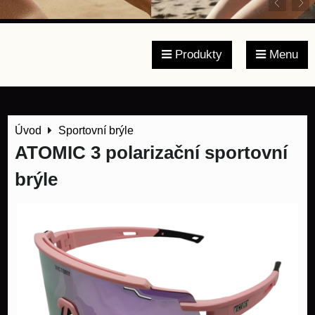
Produkty
Menu
Úvod
Sportovní brýle
ATOMIC 3 polarizační sportovní
brýle