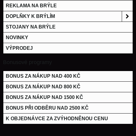
REKLAMA NA BRÝLE
DOPLŇKY K BRÝLÍM
STOJANY NA BRÝLE
NOVINKY
VÝPRODEJ
Bonusové programy
BONUS ZA NÁKUP NAD 400 KČ
BONUS ZA NÁKUP NAD 800 KČ
BONUS ZA NÁKUP NAD 1500 KČ
BONUS PŘI ODBĚRU NAD 2500 KČ
K OBJEDNÁVCE ZA ZVÝHODNĚNOU CENU