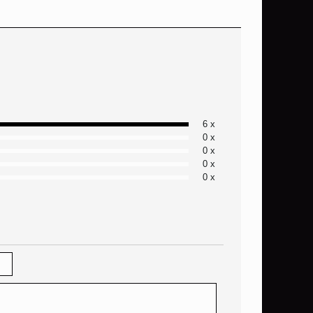
6 x
0 x
0 x
0 x
0 x