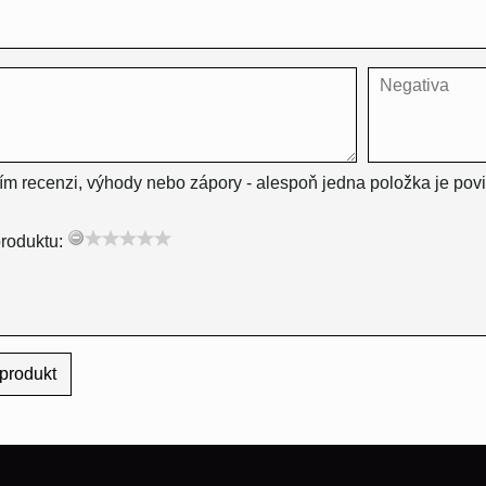
ím recenzi, výhody nebo zápory - alespoň jedna položka je pov
roduktu:
produkt