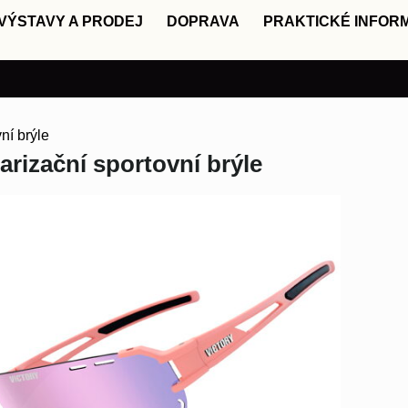
VÝSTAVY A PRODEJ
DOPRAVA
PRAKTICKÉ INFOR
ní brýle
rizační sportovní brýle