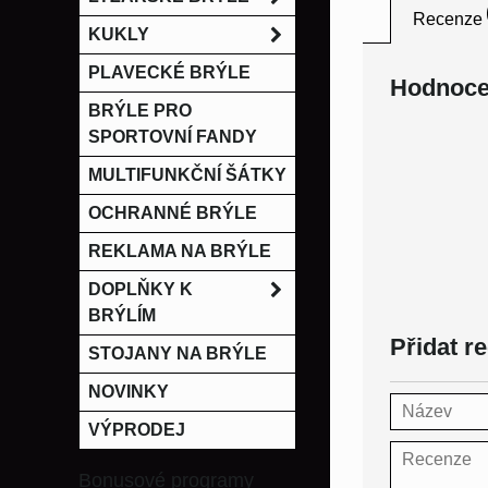
Recenze
KUKLY
PLAVECKÉ BRÝLE
Hodnoce
BRÝLE PRO
SPORTOVNÍ FANDY
MULTIFUNKČNÍ ŠÁTKY
OCHRANNÉ BRÝLE
REKLAMA NA BRÝLE
DOPLŇKY K
BRÝLÍM
Přidat r
STOJANY NA BRÝLE
NOVINKY
VÝPRODEJ
Bonusové programy