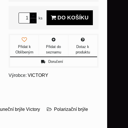
DO KOŠÍKU
ks
Přidat k
Přidat do
Dotaz k
Oblíbeným
seznamu
produktu
Doručení
Výrobce:
VICTORY
uneční brýle Victory
Polarizační brýle