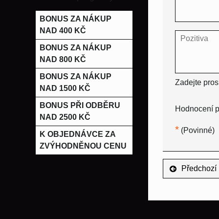
BONUS ZA NÁKUP
NAD 400 KČ
BONUS ZA NÁKUP
NAD 800 KČ
BONUS ZA NÁKUP
Zadejte pros
NAD 1500 KČ
BONUS PŘI ODBĚRU
Hodnocení p
NAD 2500 KČ
*
(Povinné)
K OBJEDNÁVCE ZA
ZVÝHODNĚNOU CENU
Předchozí 