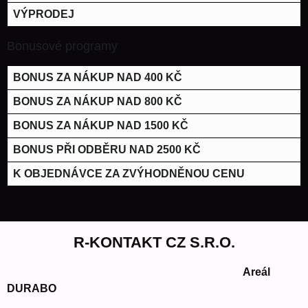
VÝPRODEJ
Bonusové programy
BONUS ZA NÁKUP NAD 400 KČ
BONUS ZA NÁKUP NAD 800 KČ
BONUS ZA NÁKUP NAD 1500 KČ
BONUS PŘI ODBĚRU NAD 2500 KČ
K OBJEDNÁVCE ZA ZVÝHODNĚNOU CENU
R-KONTAKT CZ S.R.O.
Areál
DURABO