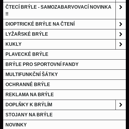
ČTECÍ BRÝLE - SAMOZABARVOVACÍ NOVINKA
!!
DIOPTRICKÉ BRÝLE NA ČTENÍ
LYŽAŘSKÉ BRÝLE
KUKLY
PLAVECKÉ BRÝLE
BRÝLE PRO SPORTOVNÍ FANDY
MULTIFUNKČNÍ ŠÁTKY
OCHRANNÉ BRÝLE
REKLAMA NA BRÝLE
DOPLŇKY K BRÝLÍM
STOJANY NA BRÝLE
NOVINKY