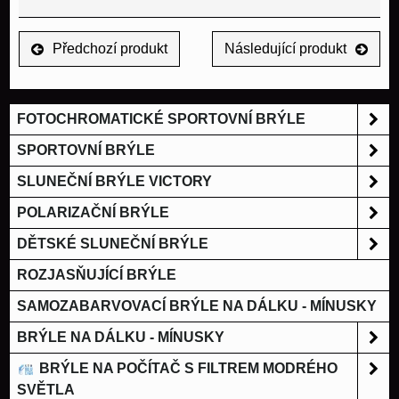
Předchozí produkt
Následující produkt
FOTOCHROMATICKÉ SPORTOVNÍ BRÝLE
SPORTOVNÍ BRÝLE
SLUNEČNÍ BRÝLE VICTORY
POLARIZAČNÍ BRÝLE
DĚTSKÉ SLUNEČNÍ BRÝLE
ROZJASŇUJÍCÍ BRÝLE
SAMOZABARVOVACÍ BRÝLE NA DÁLKU - MÍNUSKY
BRÝLE NA DÁLKU - MÍNUSKY
BRÝLE NA POČÍTAČ S FILTREM MODRÉHO
SVĚTLA