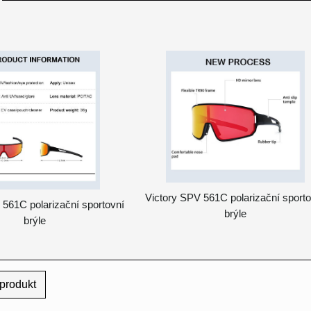
Victory SPV 561C polarizační sport
 561C polarizační sportovní
brýle
brýle
produkt