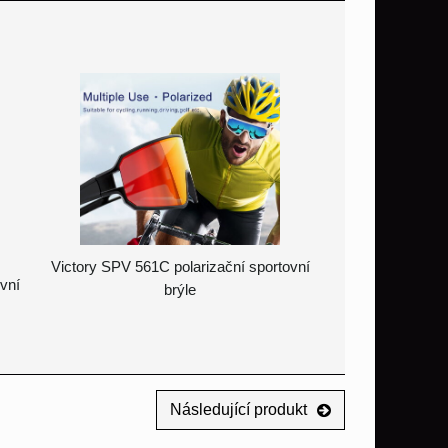
Victory SPV 561C polarizační sportovní
ovní
brýle
Následující produkt