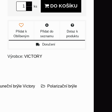
DO KOŠÍKU
ks
Přidat k
Přidat do
Dotaz k
Oblíbeným
seznamu
produktu
Doručení
Výrobce:
VICTORY
uneční brýle Victory
Polarizační brýle