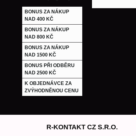
BONUS ZA NÁKUP
NAD 400 KČ
BONUS ZA NÁKUP
NAD 800 KČ
BONUS ZA NÁKUP
NAD 1500 KČ
BONUS PŘI ODBĚRU
NAD 2500 KČ
K OBJEDNÁVCE ZA
ZVÝHODNĚNOU CENU
R-KONTAKT CZ S.R.O.