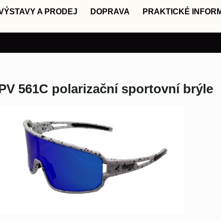
VÝSTAVY A PRODEJ
DOPRAVA
PRAKTICKÉ INFOR
PV 561C polarizační sportovní brýle