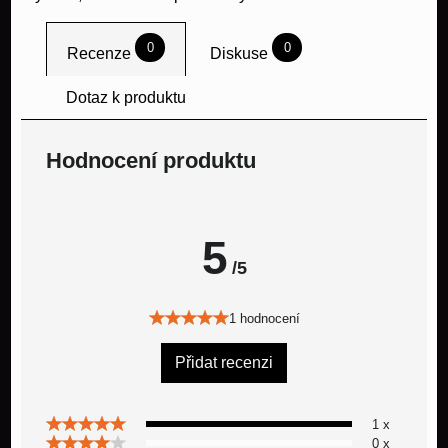
0
0
Recenze
Diskuse
Dotaz k produktu
Hodnocení produktu
5
/5
1 hodnocení
Přidat recenzi
1 x
0 x