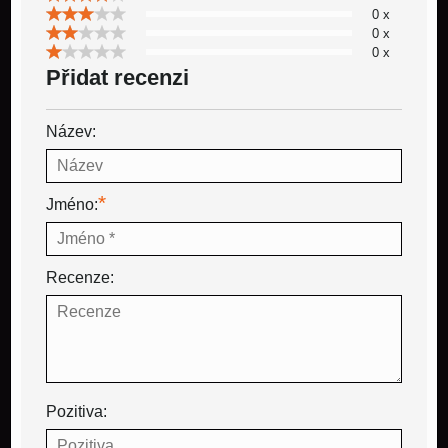
0 x
0 x
0 x
Přidat recenzi
Název:
*
Jméno:
Recenze:
Pozitiva: