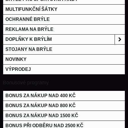
MULTIFUNKČNÍ ŠÁTKY
OCHRANNÉ BRÝLE
REKLAMA NA BRÝLE
DOPLŇKY K BRÝLÍM
STOJANY NA BRÝLE
NOVINKY
VÝPRODEJ
Bonusové programy
BONUS ZA NÁKUP NAD 400 KČ
BONUS ZA NÁKUP NAD 800 KČ
BONUS ZA NÁKUP NAD 1500 KČ
BONUS PŘI ODBĚRU NAD 2500 KČ