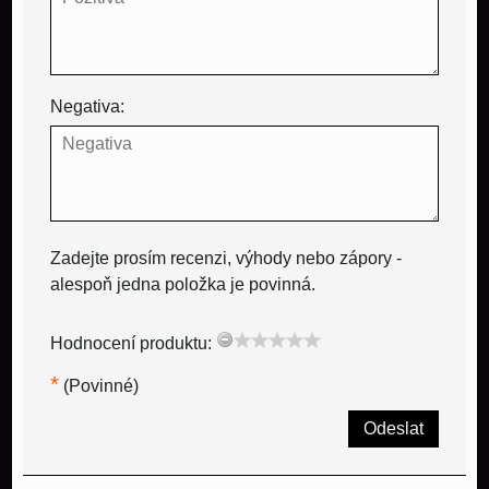
Negativa:
Zadejte prosím recenzi, výhody nebo zápory -
alespoň jedna položka je povinná.
Hodnocení produktu:
*
(Povinné)
Odeslat