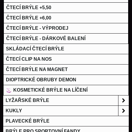
ČTECÍ BRÝLE +5,50
ČTECÍ BRÝLE +6,00
ČTECÍ BRÝLE - VÝPRODEJ
ČTECÍ BRÝLE - DÁRKOVÉ BALENÍ
SKLÁDACÍ ČTECÍ BRÝLE
ČTECÍ CLIP NA NOS
ČTECÍ BRÝLE NA MAGNET
DIOPTRICKÉ OBRUBY DEMON
KOSMETICKÉ BRÝLE NA LÍČENÍ
LYŽAŘSKÉ BRÝLE
KUKLY
PLAVECKÉ BRÝLE
BRÝLE PRO SPORTOVNÍ FANDY