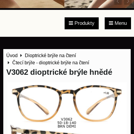
Produkty
Menu
Úvod
Dioptrické brýle na čtení
Čtecí brýle - dioptrické brýle na čtení
V3062 dioptrické brýle hnědé