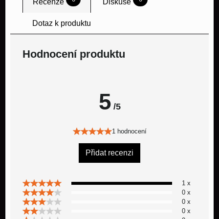
Recenze
Diskuse
Dotaz k produktu
Hodnocení produktu
5
/5
1 hodnocení
Přidat recenzi
1 x
0 x
0 x
0 x