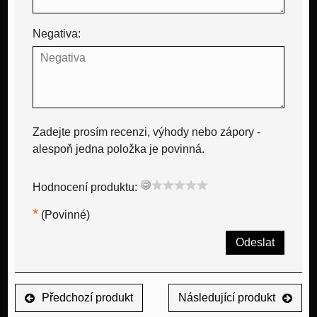
Negativa:
Zadejte prosím recenzi, výhody nebo zápory -
alespoň jedna položka je povinná.
Hodnocení produktu:
*
(Povinné)
Odeslat
Předchozí produkt
Následující produkt