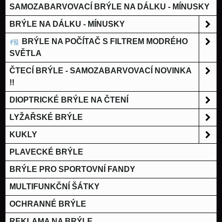
SAMOZABARVOVACÍ BRÝLE NA DÁLKU - MÍNUSKY
BRÝLE NA DÁLKU - MÍNUSKY
BRÝLE NA POČÍTAČ S FILTREM MODRÉHO
SVĚTLA
ČTECÍ BRÝLE - SAMOZABARVOVACÍ NOVINKA
!!
DIOPTRICKÉ BRÝLE NA ČTENÍ
LYŽAŘSKÉ BRÝLE
KUKLY
PLAVECKÉ BRÝLE
BRÝLE PRO SPORTOVNÍ FANDY
MULTIFUNKČNÍ ŠÁTKY
OCHRANNÉ BRÝLE
REKLAMA NA BRÝLE