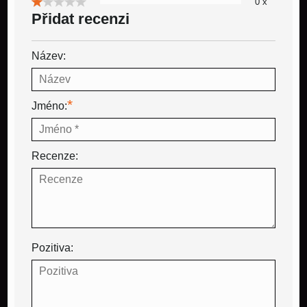
0 x
Přidat recenzi
Název:
*
Jméno:
Recenze:
Pozitiva: