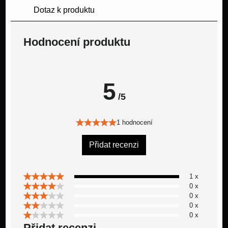
Dotaz k produktu
Hodnocení produktu
5
/5
1 hodnocení
Přidat recenzi
1 x
0 x
0 x
0 x
0 x
Přidat recenzi