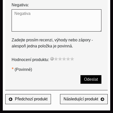
Negativa:
Zadejte prosím recenzi, výhody nebo zápory -
alespoň jedna položka je povinná.
Hodnocení produktu:
*
(Povinné)
Odeslat
Předchozí produkt
Následující produkt