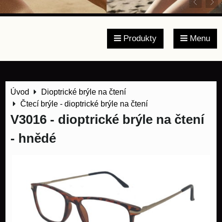
Produkty
Menu
Úvod
Dioptrické brýle na čtení
Čtecí brýle - dioptrické brýle na čtení
V3016 - dioptrické brýle na čtení
- hnědé