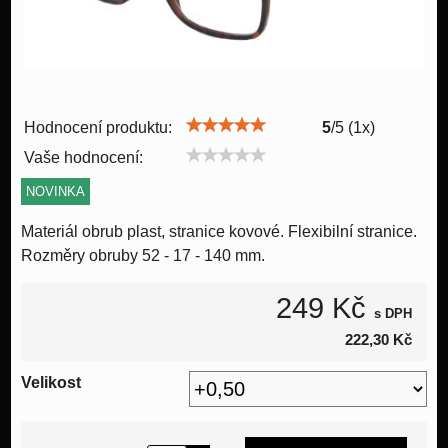
Hodnocení produktu:
5
/
5
(
1
x)
Vaše hodnocení:
NOVINKA
Materiál obrub plast, stranice kovové. Flexibilní stranice.
Rozměry obruby 52 - 17 - 140 mm.
249 Kč
s DPH
222,30 Kč
Velikost