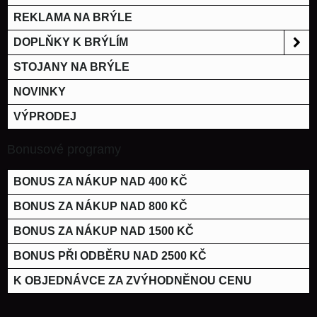
REKLAMA NA BRÝLE
DOPLŇKY K BRÝLÍM
STOJANY NA BRÝLE
NOVINKY
VÝPRODEJ
Bonusové programy
BONUS ZA NÁKUP NAD 400 KČ
BONUS ZA NÁKUP NAD 800 KČ
BONUS ZA NÁKUP NAD 1500 KČ
BONUS PŘI ODBĚRU NAD 2500 KČ
K OBJEDNÁVCE ZA ZVÝHODNĚNOU CENU