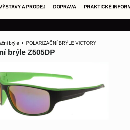
VÝSTAVY A PRODEJ
DOPRAVA
PRAKTICKÉ INFOR
ační brýle
POLARIZAČNÍ BRÝLE VICTORY
ní brýle Z505DP