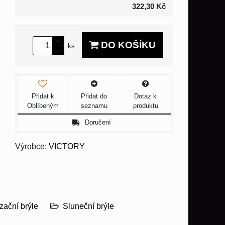
322,30 Kč
DO KOŠÍKU
ks
Přidat k
Přidat do
Dotaz k
Oblíbeným
seznamu
produktu
Doručení
Výrobce:
VICTORY
zační brýle
Sluneční brýle