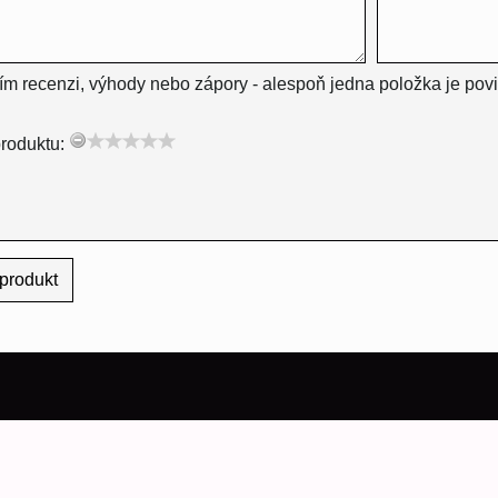
ím recenzi, výhody nebo zápory - alespoň jedna položka je pov
roduktu:
produkt