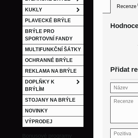
Recenze
KUKLY
PLAVECKÉ BRÝLE
Hodnoce
BRÝLE PRO
SPORTOVNÍ FANDY
MULTIFUNKČNÍ ŠÁTKY
OCHRANNÉ BRÝLE
Přidat r
REKLAMA NA BRÝLE
DOPLŇKY K
BRÝLÍM
STOJANY NA BRÝLE
NOVINKY
VÝPRODEJ
Bonusové programy