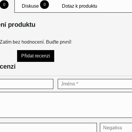
0
0
Diskuse
Dotaz k produktu
ní produktu
Zatím bez hodnocení. Buďte první!
Přidat recenzi
ecenzi