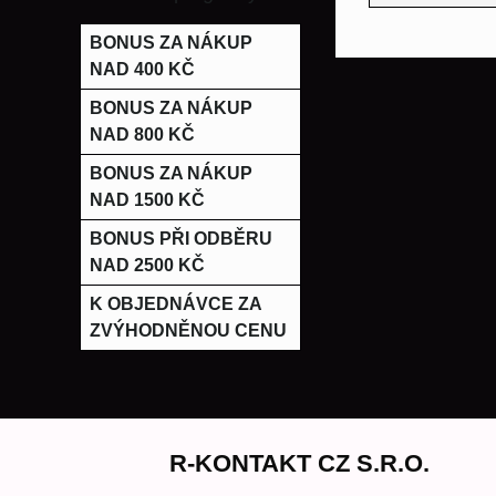
BONUS ZA NÁKUP
NAD 400 KČ
BONUS ZA NÁKUP
NAD 800 KČ
BONUS ZA NÁKUP
NAD 1500 KČ
BONUS PŘI ODBĚRU
NAD 2500 KČ
K OBJEDNÁVCE ZA
ZVÝHODNĚNOU CENU
R-KONTAKT CZ S.R.O.