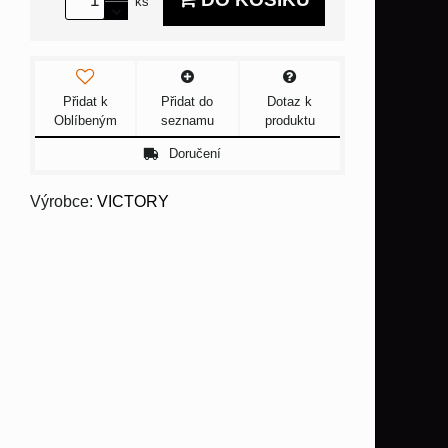
ks
Přidat k
Přidat do
Dotaz k
Oblíbeným
seznamu
produktu
Doručení
Výrobce:
VICTORY