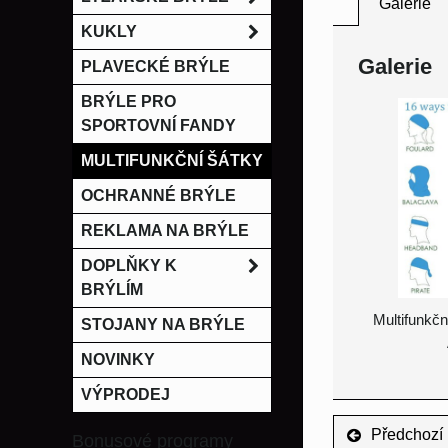
Galerie
KUKLY
Galerie
PLAVECKÉ BRÝLE
BRÝLE PRO
SPORTOVNÍ FANDY
MULTIFUNKČNÍ ŠÁTKY
OCHRANNÉ BRÝLE
REKLAMA NA BRÝLE
DOPLŇKY K
BRÝLÍM
Multifunkčn
STOJANY NA BRÝLE
NOVINKY
VÝPRODEJ
Předchozí 
Bonusové programy