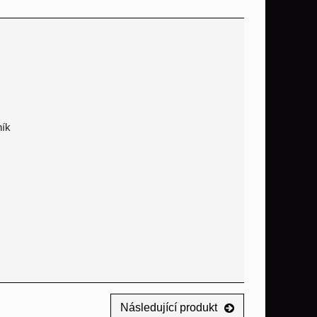
ník
Následující produkt