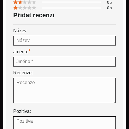
0 x
0 x
Přidat recenzi
Název:
*
Jméno:
Recenze:
Pozitiva: