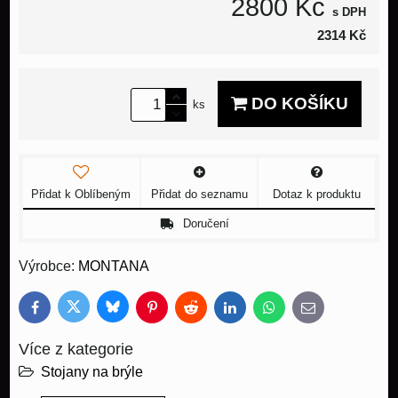
2800 Kč
s DPH
2314 Kč
DO KOŠÍKU
ks
Přidat k Oblíbeným
Přidat do seznamu
Dotaz k produktu
Doručení
Výrobce:
MONTANA
Bluesky
Twitter
Facebook
Pinterest
Reddit
LinkedIn
WhatsApp
E-
mail
Více z kategorie
Stojany na brýle