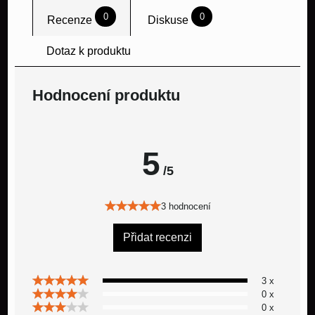
0
0
Recenze
Diskuse
Dotaz k produktu
Hodnocení produktu
5
/5
3 hodnocení
Přidat recenzi
3 x
0 x
0 x