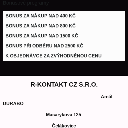
Bonusové programy
BONUS ZA NÁKUP NAD 400 KČ
BONUS ZA NÁKUP NAD 800 KČ
BONUS ZA NÁKUP NAD 1500 KČ
BONUS PŘI ODBĚRU NAD 2500 KČ
K OBJEDNÁVCE ZA ZVÝHODNĚNOU CENU
R-KONTAKT CZ S.R.O.
Areál
DURABO
Masarykova 125
Čelákovice