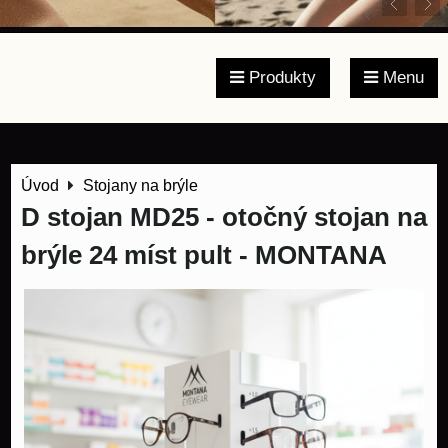
Produkty
Menu
Úvod
Stojany na brýle
D stojan MD25 - otočný stojan na
brýle 24 míst pult - MONTANA