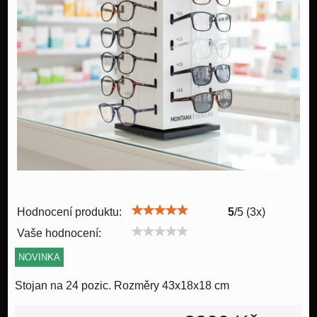
Hodnocení produktu:
5
/
5
(
3
x)
Vaše hodnocení:
NOVINKA
Stojan na 24 pozic. Rozměry 43x18x18 cm