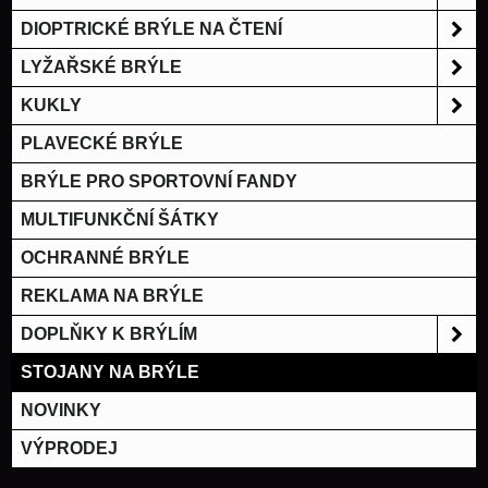
DIOPTRICKÉ BRÝLE NA ČTENÍ
LYŽAŘSKÉ BRÝLE
KUKLY
PLAVECKÉ BRÝLE
BRÝLE PRO SPORTOVNÍ FANDY
MULTIFUNKČNÍ ŠÁTKY
OCHRANNÉ BRÝLE
REKLAMA NA BRÝLE
DOPLŇKY K BRÝLÍM
STOJANY NA BRÝLE
NOVINKY
VÝPRODEJ