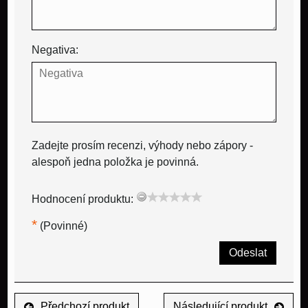
Negativa:
Zadejte prosím recenzi, výhody nebo zápory -
alespoň jedna položka je povinná.
Hodnocení produktu:
*
(Povinné)
Odeslat
Předchozí produkt
Následující produkt