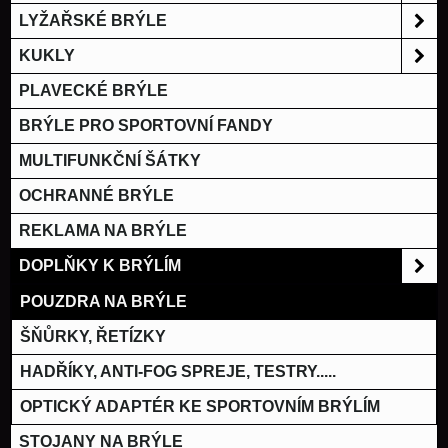
LYŽAŘSKÉ BRÝLE
KUKLY
PLAVECKÉ BRÝLE
BRÝLE PRO SPORTOVNÍ FANDY
MULTIFUNKČNÍ ŠÁTKY
OCHRANNÉ BRÝLE
REKLAMA NA BRÝLE
DOPLŇKY K BRÝLÍM
POUZDRA NA BRÝLE
ŠŇŮRKY, ŘETÍZKY
HADŘÍKY, ANTI-FOG SPREJE, TESTRY.....
OPTICKÝ ADAPTÉR KE SPORTOVNÍM BRÝLÍM
STOJANY NA BRÝLE