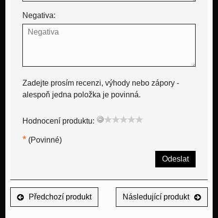
Negativa:
Zadejte prosím recenzi, výhody nebo zápory -
alespoň jedna položka je povinná.
Hodnocení produktu:
*
(Povinné)
Odeslat
Předchozí produkt
Následující produkt