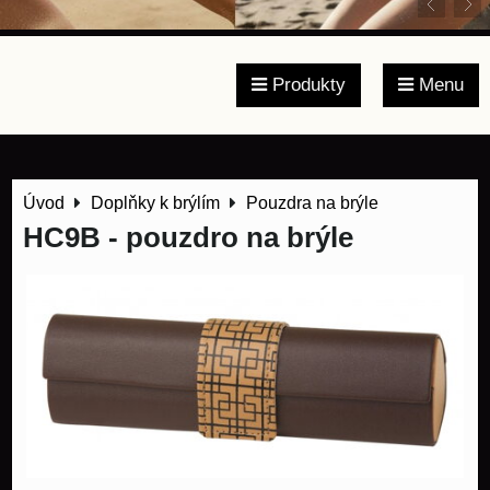
Produkty
Menu
Úvod
Doplňky k brýlím
Pouzdra na brýle
HC9B - pouzdro na brýle