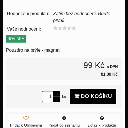
Hodnocení produktu:
Zatím bez hodnocení. Buďte
první!
Vaše hodnocení:
NOVINKA
Pouzdro na brýle - magnet
99 Kč
s DPH
81,80 Kč
DO KOŠÍKU
ks
Přidat k Oblíbeným
Přidat do seznamu
Dotaz k produktu