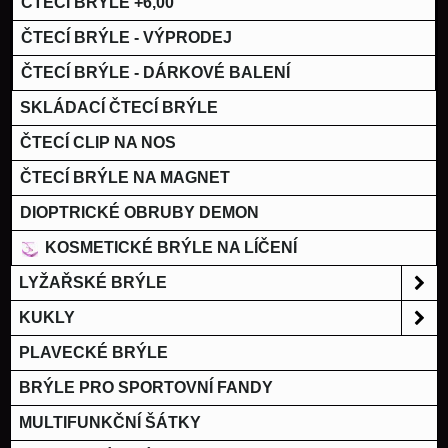
ČTECÍ BRÝLE +6,00
ČTECÍ BRÝLE - VÝPRODEJ
ČTECÍ BRÝLE - DÁRKOVÉ BALENÍ
SKLÁDACÍ ČTECÍ BRÝLE
ČTECÍ CLIP NA NOS
ČTECÍ BRÝLE NA MAGNET
DIOPTRICKÉ OBRUBY DEMON
KOSMETICKÉ BRÝLE NA LÍČENÍ
LYŽAŘSKÉ BRÝLE
KUKLY
PLAVECKÉ BRÝLE
BRÝLE PRO SPORTOVNÍ FANDY
MULTIFUNKČNÍ ŠÁTKY