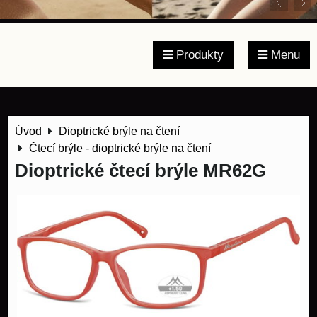
Produkty
Menu
Úvod
Dioptrické brýle na čtení
Čtecí brýle - dioptrické brýle na čtení
Dioptrické čtecí brýle MR62G