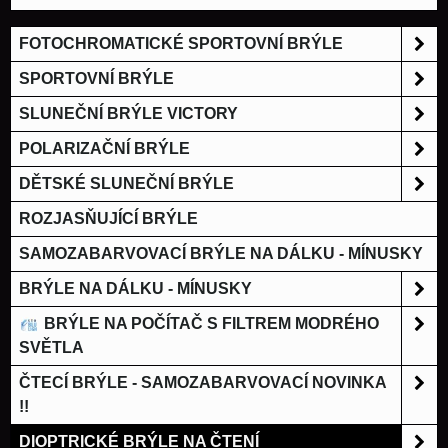
FOTOCHROMATICKÉ SPORTOVNÍ BRÝLE
SPORTOVNÍ BRÝLE
SLUNEČNÍ BRÝLE VICTORY
POLARIZAČNÍ BRÝLE
DĚTSKÉ SLUNEČNÍ BRÝLE
ROZJASŇUJÍCÍ BRÝLE
SAMOZABARVOVACÍ BRÝLE NA DÁLKU - MÍNUSKY
BRÝLE NA DÁLKU - MÍNUSKY
BRÝLE NA POČÍTAČ S FILTREM MODRÉHO
SVĚTLA
ČTECÍ BRÝLE - SAMOZABARVOVACÍ NOVINKA
!!
DIOPTRICKÉ BRÝLE NA ČTENÍ