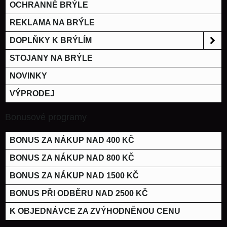
OCHRANNÉ BRÝLE
REKLAMA NA BRÝLE
DOPLŇKY K BRÝLÍM
STOJANY NA BRÝLE
NOVINKY
VÝPRODEJ
Bonusové programy
BONUS ZA NÁKUP NAD 400 KČ
BONUS ZA NÁKUP NAD 800 KČ
BONUS ZA NÁKUP NAD 1500 KČ
BONUS PŘI ODBĚRU NAD 2500 KČ
K OBJEDNÁVCE ZA ZVÝHODNĚNOU CENU