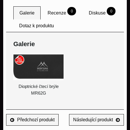
0
0
Galerie
Recenze
Diskuse
Dotaz k produktu
Galerie
Dioptrické čtecí brýle
MR62G
Předchozí produkt
Následující produkt