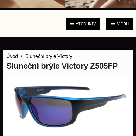
Produkty
Menu
Úvod
Sluneční brýle Victory
Sluneční brýle Victory Z505FP