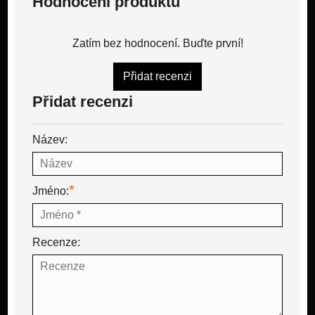
Hodnocení produktu
Zatím bez hodnocení. Buďte první!
Přidat recenzi
Přidat recenzi
Název:
*
Jméno:
Recenze: