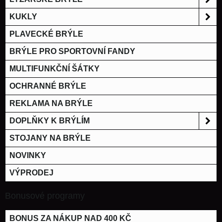
KUKLY
PLAVECKÉ BRÝLE
BRÝLE PRO SPORTOVNÍ FANDY
MULTIFUNKČNÍ ŠÁTKY
OCHRANNÉ BRÝLE
REKLAMA NA BRÝLE
DOPLŇKY K BRÝLÍM
STOJANY NA BRÝLE
NOVINKY
VÝPRODEJ
Bonusové programy
BONUS ZA NÁKUP NAD 400 KČ