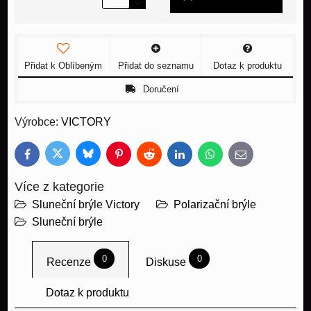
Přidat k Oblíbeným
Přidat do seznamu
Dotaz k produktu
Doručení
Výrobce:
VICTORY
Bluesky
Twitter
Facebook
Pinterest
Reddit
LinkedIn
WhatsApp
E-
mail
Více z kategorie
Sluneční brýle Victory
Polarizační brýle
Sluneční brýle
0
0
Recenze
Diskuse
Dotaz k produktu