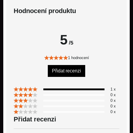
Hodnocení produktu
5
/5
1 hodnocení
Přidat recenzi
1 x
0 x
0 x
0 x
0 x
Přidat recenzi