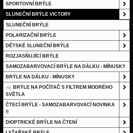
SPORTOVNÍ BRÝLE
SLUNEČNÍ BRÝLE VICTORY
SLUNEČNÍ BRÝLE
POLARIZAČNÍ BRÝLE
DĚTSKÉ SLUNEČNÍ BRÝLE
ROZJASŇUJÍCÍ BRÝLE
SAMOZABARVOVACÍ BRÝLE NA DÁLKU - MÍNUSKY
BRÝLE NA DÁLKU - MÍNUSKY
BRÝLE NA POČÍTAČ S FILTREM MODRÉHO
SVĚTLA
ČTECÍ BRÝLE - SAMOZABARVOVACÍ NOVINKA
!!
DIOPTRICKÉ BRÝLE NA ČTENÍ
LYŽAŘSKÉ BRÝLE