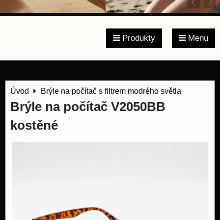
Produkty
Menu
Úvod
Brýle na počítač s filtrem modrého světla
Brýle na počítač V2050BB
kostěné