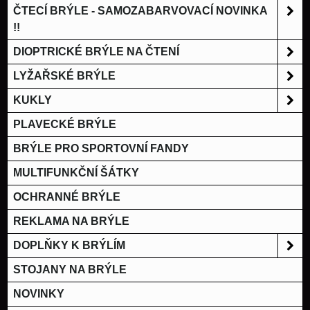
ČTECÍ BRÝLE - SAMOZABARVOVACÍ NOVINKA
!!
DIOPTRICKÉ BRÝLE NA ČTENÍ
LYŽAŘSKÉ BRÝLE
KUKLY
PLAVECKÉ BRÝLE
BRÝLE PRO SPORTOVNÍ FANDY
MULTIFUNKČNÍ ŠÁTKY
OCHRANNÉ BRÝLE
REKLAMA NA BRÝLE
DOPLŇKY K BRÝLÍM
STOJANY NA BRÝLE
NOVINKY