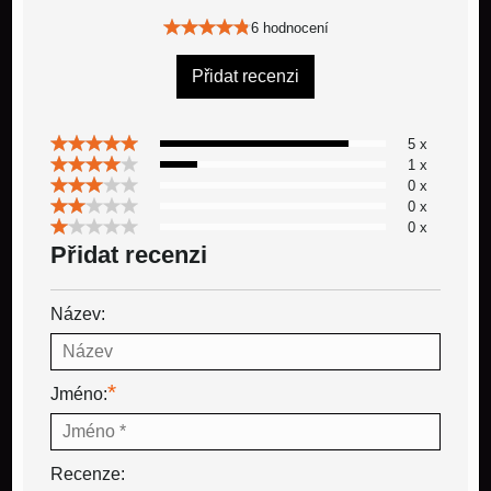
6 hodnocení
Přidat recenzi
5 x
1 x
0 x
0 x
0 x
Přidat recenzi
Název:
*
Jméno:
Recenze: