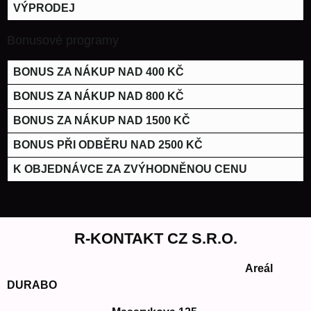
VÝPRODEJ
Bonusové programy
BONUS ZA NÁKUP NAD 400 KČ
BONUS ZA NÁKUP NAD 800 KČ
BONUS ZA NÁKUP NAD 1500 KČ
BONUS PŘI ODBĚRU NAD 2500 KČ
K OBJEDNÁVCE ZA ZVÝHODNĚNOU CENU
R-KONTAKT CZ S.R.O.
Areál
DURABO