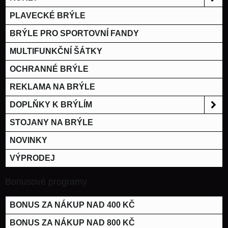
PLAVECKÉ BRÝLE
BRÝLE PRO SPORTOVNÍ FANDY
MULTIFUNKČNÍ ŠÁTKY
OCHRANNÉ BRÝLE
REKLAMA NA BRÝLE
DOPLŇKY K BRÝLÍM
STOJANY NA BRÝLE
NOVINKY
VÝPRODEJ
Bonusové programy
BONUS ZA NÁKUP NAD 400 KČ
BONUS ZA NÁKUP NAD 800 KČ