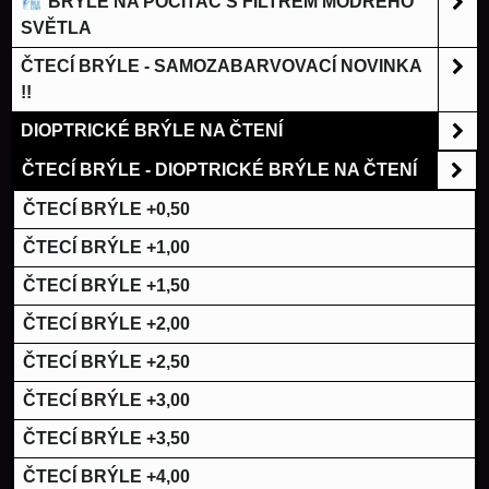
BRÝLE NA POČÍTAČ S FILTREM MODRÉHO
SVĚTLA
ČTECÍ BRÝLE - SAMOZABARVOVACÍ NOVINKA
!!
DIOPTRICKÉ BRÝLE NA ČTENÍ
ČTECÍ BRÝLE - DIOPTRICKÉ BRÝLE NA ČTENÍ
ČTECÍ BRÝLE +0,50
ČTECÍ BRÝLE +1,00
ČTECÍ BRÝLE +1,50
ČTECÍ BRÝLE +2,00
ČTECÍ BRÝLE +2,50
ČTECÍ BRÝLE +3,00
ČTECÍ BRÝLE +3,50
ČTECÍ BRÝLE +4,00