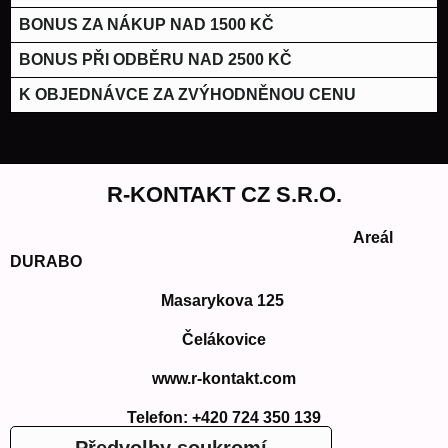
BONUS ZA NÁKUP NAD 1500 KČ
BONUS PŘI ODBĚRU NAD 2500 KČ
K OBJEDNÁVCE ZA ZVÝHODNĚNOU CENU
R-KONTAKT CZ S.R.O.
Areál
DURABO
Masarykova 125
Čelákovice
www.r-kontakt.com
Telefon:
+420 724 350 139
E-mail: info@r-kontakt.com