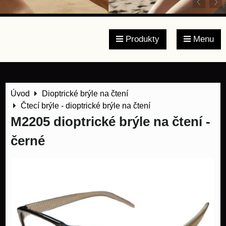
Produkty
Menu
Úvod
Dioptrické brýle na čtení
Čtecí brýle - dioptrické brýle na čtení
M2205 dioptrické brýle na čtení -
černé