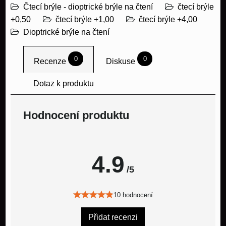
Čtecí brýle - dioptrické brýle na čtení
čtecí brýle
+0,50
čtecí brýle +1,00
čtecí brýle +4,00
Dioptrické brýle na čtení
0
0
Recenze
Diskuse
Dotaz k produktu
Hodnocení produktu
4.9
/5
10 hodnocení
Přidat recenzi