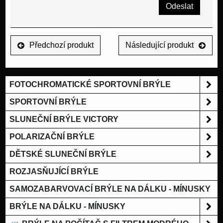
Odeslat
Předchozí produkt
Následující produkt
FOTOCHROMATICKÉ SPORTOVNÍ BRÝLE
SPORTOVNÍ BRÝLE
SLUNEČNÍ BRÝLE VICTORY
POLARIZAČNÍ BRÝLE
DĚTSKÉ SLUNEČNÍ BRÝLE
ROZJASŇUJÍCÍ BRÝLE
SAMOZABARVOVACÍ BRÝLE NA DÁLKU - MÍNUSKY
BRÝLE NA DÁLKU - MÍNUSKY