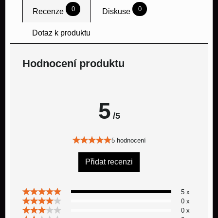
0
0
Recenze
Diskuse
Dotaz k produktu
Hodnocení produktu
5
/5
5 hodnocení
Přidat recenzi
5 x
0 x
0 x