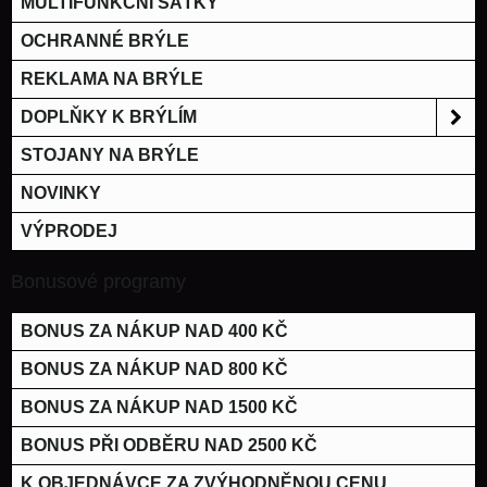
MULTIFUNKČNÍ ŠÁTKY
OCHRANNÉ BRÝLE
REKLAMA NA BRÝLE
DOPLŇKY K BRÝLÍM
STOJANY NA BRÝLE
NOVINKY
VÝPRODEJ
Bonusové programy
BONUS ZA NÁKUP NAD 400 KČ
BONUS ZA NÁKUP NAD 800 KČ
BONUS ZA NÁKUP NAD 1500 KČ
BONUS PŘI ODBĚRU NAD 2500 KČ
K OBJEDNÁVCE ZA ZVÝHODNĚNOU CENU