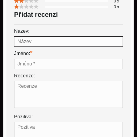
0 x
0 x
Přidat recenzi
Název:
*
Jméno:
Recenze:
Pozitiva: