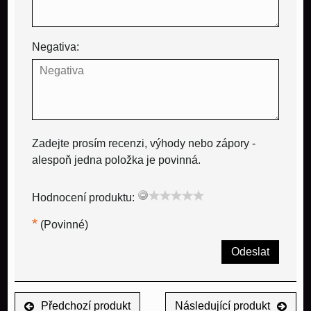
Negativa:
Zadejte prosím recenzi, výhody nebo zápory -
alespoň jedna položka je povinná.
Hodnocení produktu:
*
(Povinné)
Odeslat
Předchozí produkt
Následující produkt