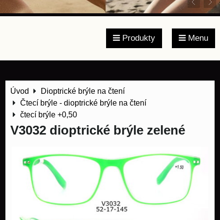
Produkty
Menu
Úvod
Dioptrické brýle na čtení
Čtecí brýle - dioptrické brýle na čtení
čtecí brýle +0,50
V3032 dioptrické brýle zelené